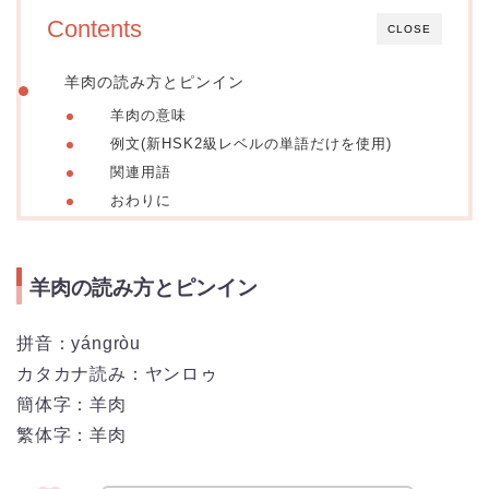
Contents
CLOSE
羊肉の読み方とピンイン
羊肉の意味
例文(新HSK2級レベルの単語だけを使用)
関連用語
おわりに
羊肉の読み方とピンイン
拼音：yángròu
カタカナ読み：ヤンロゥ
簡体字：羊肉
繁体字：羊肉