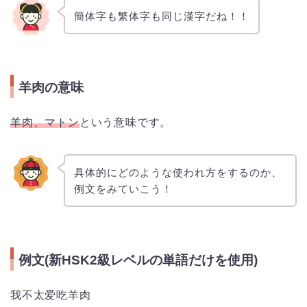
簡体字も繁体字も同じ漢字だね！！
羊肉の意味
羊肉、マトン
という意味です。
具体的にどのような使われ方をするのか、
例文をみていこう！
例文(新HSK2級レベルの単語だけを使用)
我不太爱吃羊肉