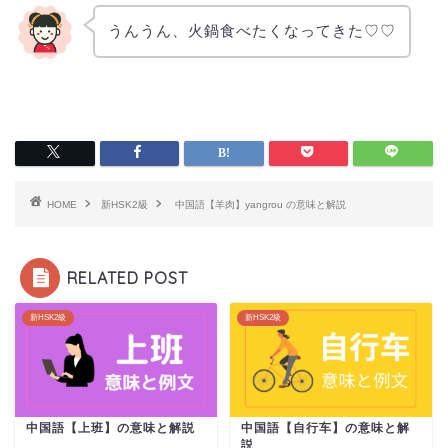
うんうん、火鍋食べたくなってきた♡♡
HOME
新HSK2級
中国語【羊肉】yangrou の意味と解説
RELATED POST
新HSK2級
新HSK2級
中国語【上班】の意味と解説
中国語【自行车】の意味と解
説