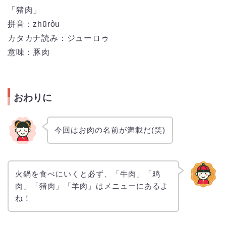
「猪肉」
拼音：zhūròu
カタカナ読み：ジューロゥ
意味：豚肉
おわりに
今回はお肉の名前が満載だ(笑)
火鍋を食べにいくと必ず、「牛肉」「鸡
肉」「猪肉」「羊肉」はメニューにあるよ
ね！