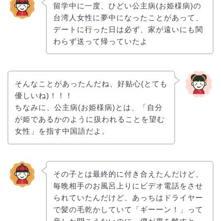
留学中に一度、ひどい公主病(お姫様病)の
台湾人女性に夢中になったことがあって、
デートに行った日は必ず、家が遠いにも関
わらず送って帰っていたよ
そんなことがあったんだね、好贴心(とても
優しいね)！！！
ちなみに、公主病(お姫様病)とは、「自分
が姫であるかのように扱われることを望む
女性」を指す中国語だよ。
その子とは最終的に付き合えたんだけど、
毎晩相手のお風呂上りにビデオ電話をさせ
られていたんだけど、あっちはドライヤー
で髪の毛乾かしていて「ギーーン！」って