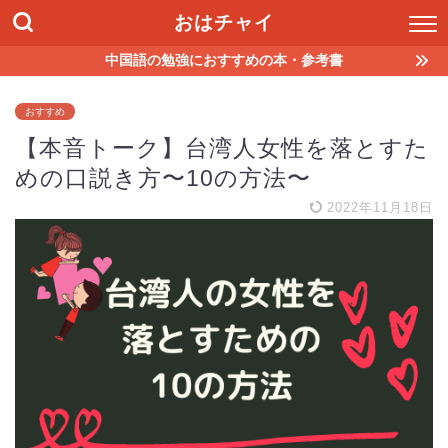
おはチャイ
中国語の勉強におすすめの本・参考書
おすすめ
【本音トーク】台湾人女性を落とすた
めの口説き方〜10の方法〜
2022年11月18日