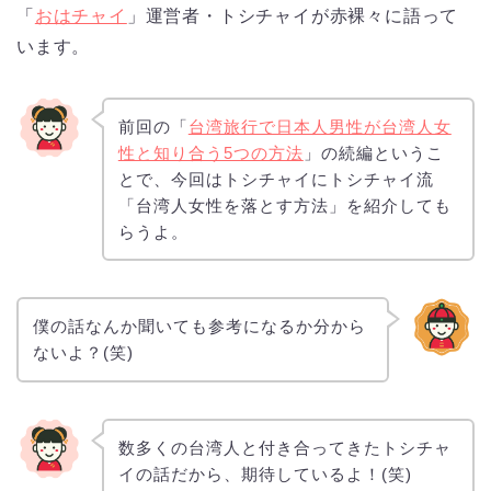
「
おはチャイ
」運営者・トシチャイが赤裸々に語って
います。
前回の「
台湾旅行で日本人男性が台湾人女
性と知り合う5つの方法
」の続編というこ
とで、今回はトシチャイにトシチャイ流
「台湾人女性を落とす方法」を紹介しても
らうよ。
僕の話なんか聞いても参考になるか分から
ないよ？(笑)
数多くの台湾人と付き合ってきたトシチャ
イの話だから、期待しているよ！(笑)