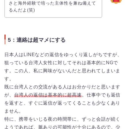
さと海外経験で培った主体性を兼ね備えて
るんだよ(笑)
5：連絡は超マメにする
日本人はLINEなどの返信をゆっくり返しがちですが、
狙っている台湾人女性に対してそれは基本的にNGで
す。この人、私に興味がないんだと思われてしまいま
す。
既に台湾人との交流がある人はお分かりだと思います
が、
台湾人の返信は基本的に超高速
。仕事中でも返信
を返すと、すぐに返信が返ってくることも少なくあり
ません。
特に、携帯をいじる夜の時間帯に、ずっと会話が続く
ようであれば、脈ありの可能性が十分にあるので、少