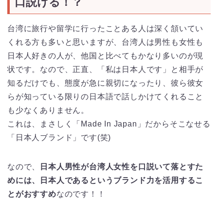
口説ける！？
台湾に旅行や留学に行ったことある人は深く頷いてい
くれる方も多いと思いますが、台湾人は男性も女性も
日本人好きの人が、他国と比べてもかなり多いのが現
状です。なので、正直、「私は日本人です」と相手が
知るだけでも、態度が急に親切になったり、彼ら彼女
らが知っている限りの日本語で話しかけてくれること
も少なくありません。
これは、まさしく「Made In Japan」だからそこなせる
「日本人ブランド」です(笑)
なので、
日本人男性が台湾人女性を口説いて落とすた
めには、日本人であるというブランド力を活用するこ
とがおすすめ
なのです！！