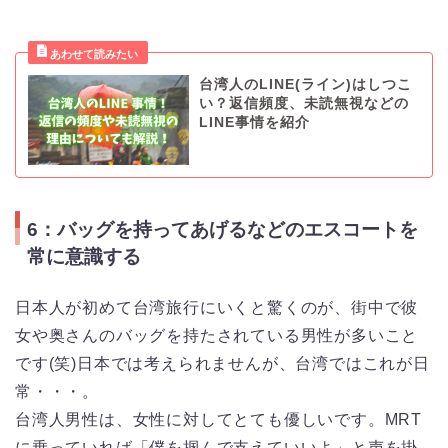
台湾人のLINE(ライン)はしつこ
い？返信頻度、未読無視などの
LINE事情を紹介
6：バッグを持ってあげるなどのエスコートを
常に意識する
日本人が初めて台湾旅行にいくと驚くのが、街中で彼
女や奥さんのバッグを持たされている男性が多いこと
です(笑)日本では考えられませんが、台湾ではこれが日
常・・・。
台湾人男性は、女性に対してとても優しいです。MRT
に乗っていれば「僕を掴んで支えていいよ」と声を掛