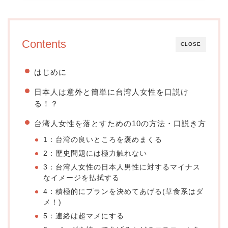
Contents
CLOSE
はじめに
日本人は意外と簡単に台湾人女性を口説け
る！？
台湾人女性を落とすための10の方法・口説き方
1：台湾の良いところを褒めまくる
2：歴史問題には極力触れない
3：台湾人女性の日本人男性に対するマイナス
なイメージを払拭する
4：積極的にプランを決めてあげる(草食系はダ
メ！)
5：連絡は超マメにする