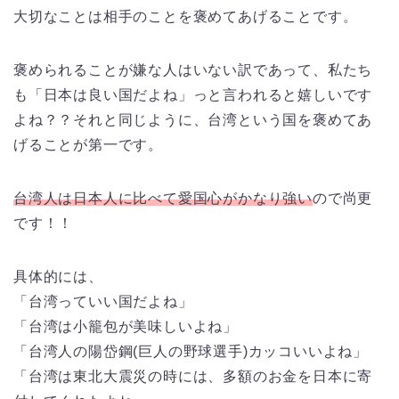
大切なことは相手のことを褒めてあげることです。
褒められることが嫌な人はいない訳であって、私たち
も「日本は良い国だよね」っと言われると嬉しいです
よね？？それと同じように、台湾という国を褒めてあ
げることが第一です。
台湾人は日本人に比べて愛国心がかなり強い
ので尚更
です！！
具体的には、
「台湾っていい国だよね」
「台湾は小籠包が美味しいよね」
「台湾人の陽岱鋼(巨人の野球選手)カッコいいよね」
「台湾は東北大震災の時には、多額のお金を日本に寄