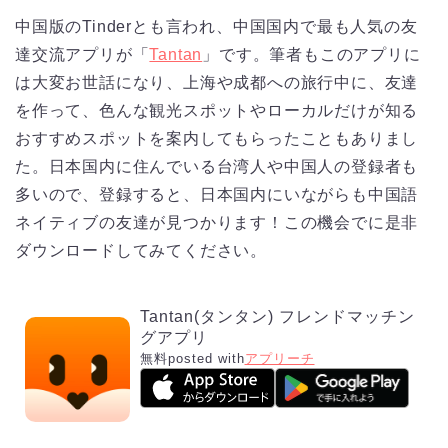
中国版のTinderとも言われ、中国国内で最も人気の友
達交流アプリが「
Tantan
」です。筆者もこのアプリに
は大変お世話になり、上海や成都への旅行中に、友達
を作って、色んな観光スポットやローカルだけが知る
おすすめスポットを案内してもらったこともありまし
た。日本国内に住んでいる台湾人や中国人の登録者も
多いので、登録すると、日本国内にいながらも中国語
ネイティブの友達が見つかります！この機会でに是非
ダウンロードしてみてください。
Tantan(タンタン) フレンドマッチン
グアプリ
無料
posted with
アプリーチ