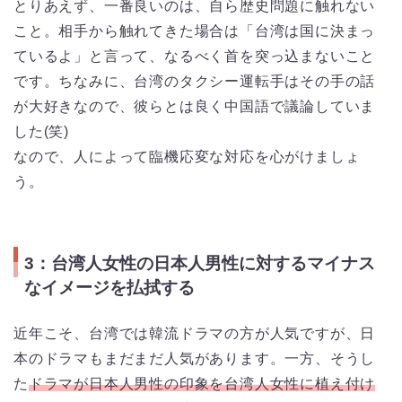
とりあえず、一番良いのは、自ら歴史問題に触れない
こと。相手から触れてきた場合は「台湾は国に決まっ
ているよ」と言って、なるべく首を突っ込まないこと
です。ちなみに、台湾のタクシー運転手はその手の話
が大好きなので、彼らとは良く中国語で議論していま
した(笑)
なので、人によって臨機応変な対応を心がけましょ
う。
3：台湾人女性の日本人男性に対するマイナス
なイメージを払拭する
近年こそ、台湾では韓流ドラマの方が人気ですが、日
本のドラマもまだまだ人気があります。一方、そうし
た
ドラマが日本人男性の印象を台湾人女性に植え付け