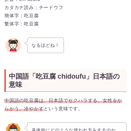
カタカナ読み：チードウフ
簡体字：吃豆腐
繁体字：吃豆腐
なるほどね！
中国語「吃豆腐 chidoufu」日本語の
意味
中国語の吃豆腐は、日本語でセクハラする、女性をか
らかう、冷やかす
という意味です。
具体的にどのような使われ方をするのか、