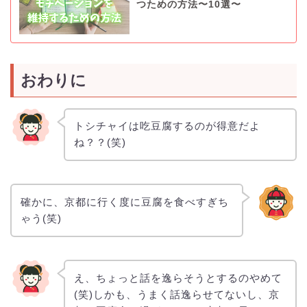
つための方法〜10選〜
おわりに
トシチャイは吃豆腐するのが得意だよ
ね？？(笑)
確かに、京都に行く度に豆腐を食べすぎち
ゃう(笑)
え、ちょっと話を逸らそうとするのやめて
(笑)しかも、うまく話逸らせてないし、京