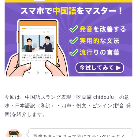
今回は、中国語スラング表現「吃豆腐 chidoufu」の意
味・日本語訳（和訳）・四声・例文・ピンイン(拼音 発
音)を紹介します。
豆腐を食べる？って別にスラングじゃなく