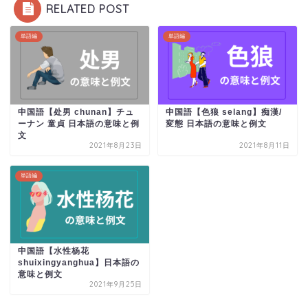
RELATED POST
単語編
単語編
中国語【处男 chunan】チュ
中国語【色狼 selang】痴漢/
ーナン 童貞 日本語の意味と例
変態 日本語の意味と例文
文
2021年8月23日
2021年8月11日
単語編
中国語【水性杨花
shuixingyanghua】日本語の
意味と例文
2021年9月25日