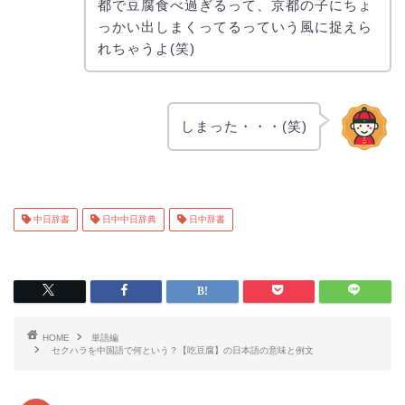
都で豆腐食べ過ぎるって、京都の子にちょ
っかい出しまくってるっていう風に捉えら
れちゃうよ(笑)
しまった・・・(笑)
中日辞書
日中中日辞典
日中辞書
HOME
単語編
セクハラを中国語で何という？【吃豆腐】の日本語の意味と例文