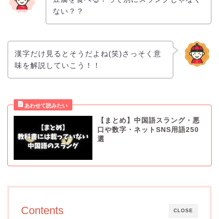
ない？？
漢字だけ見るとそうだよね(笑)さっそく意
味を解説していこう！！
【まとめ】中国語スラング・悪
口や数字・ネットSNS用語250
選
Contents
CLOSE