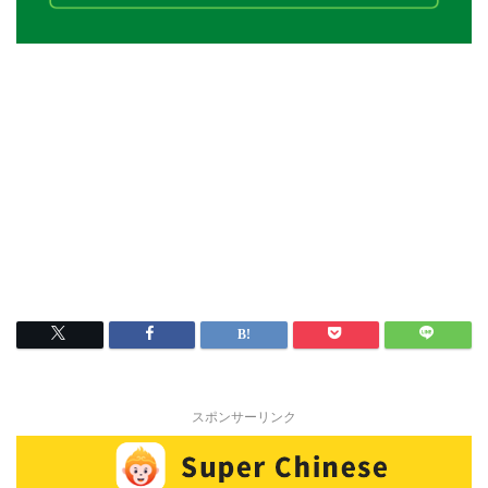
スポンサーリンク