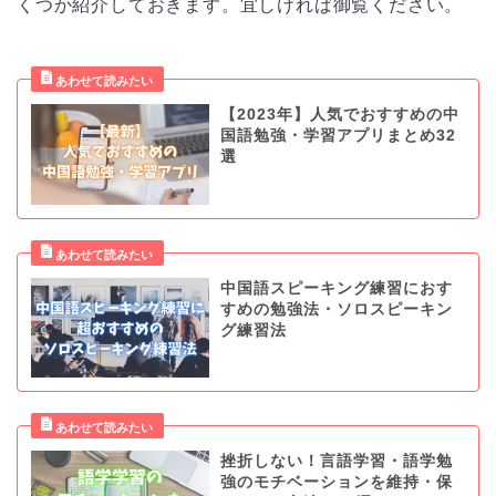
くつか紹介しておきます。宜しければ御覧ください。
【2023年】人気でおすすめの中
国語勉強・学習アプリまとめ32
選
中国語スピーキング練習におす
すめの勉強法・ソロスピーキン
グ練習法
挫折しない！言語学習・語学勉
強のモチベーションを維持・保