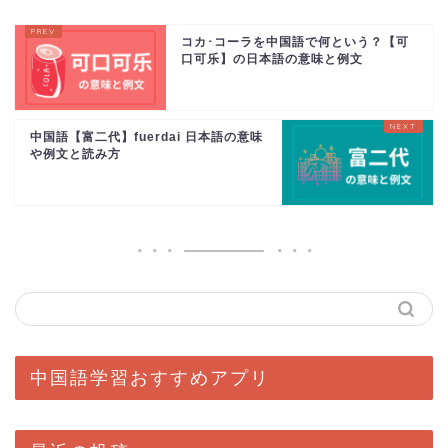
コカ･コーラを中国語で何という？【可
口可乐】の日本語の意味と例文
中国語【富二代】fuerdai 日本語の意味
や例文と読み方
中国語学習おすすめアプリ