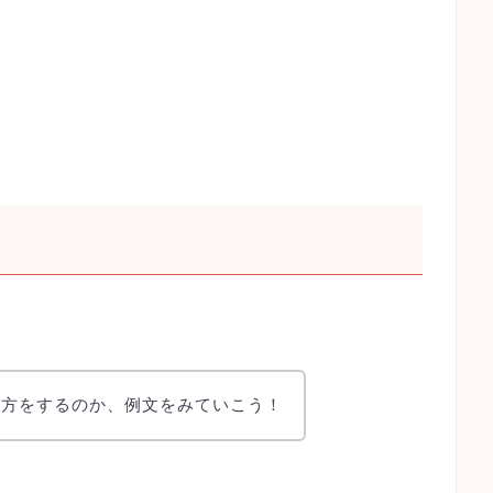
。
れ方をするのか、例文をみていこう！