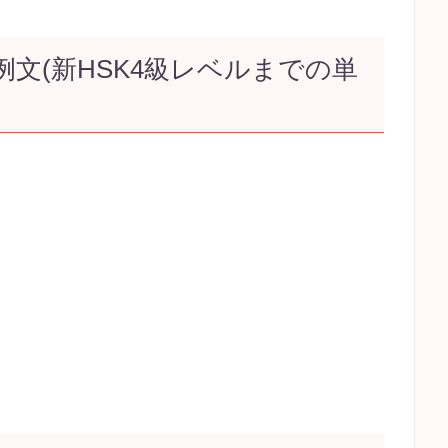
文(新HSK4級レベルまでの単