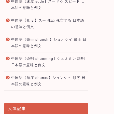
中国語【速度 sudu】スードゥ スピード 日
本語の意味と例文
中国語【死 si】スー 死ぬ 死亡する 日本語
の意味と例文
中国語【硕士 shuoshi】シュオシイ 修士 日
本語の意味と例文
中国語【说明 shuoming】シュオミン 説明
日本語の意味と例文
中国語【顺序 shunxu】シュンシュ 順序 日
本語の意味と例文
人気記事