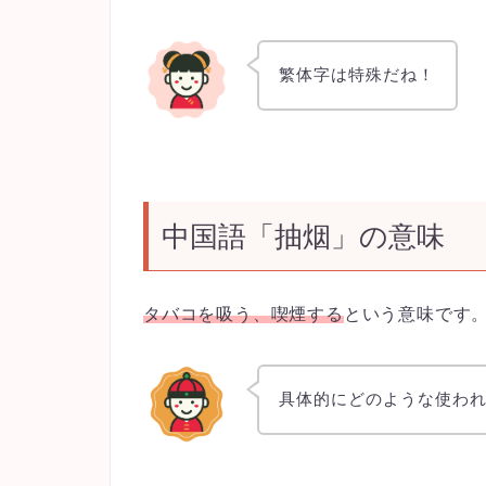
繁体字は特殊だね！
中国語「抽烟」の意味
タバコを吸う、喫煙する
という意味です
具体的にどのような使わ