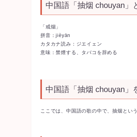
中国語「抽烟 chouya
「戒烟」
拼音：
jièyān
カタカナ読み：ジエイェン
意味：禁煙する、タバコを辞める
中国語「抽烟 chouyan
ここでは、中国語の歌の中で、抽烟とい