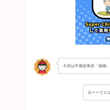
今回は中国語単語「抽烟
おーーどん