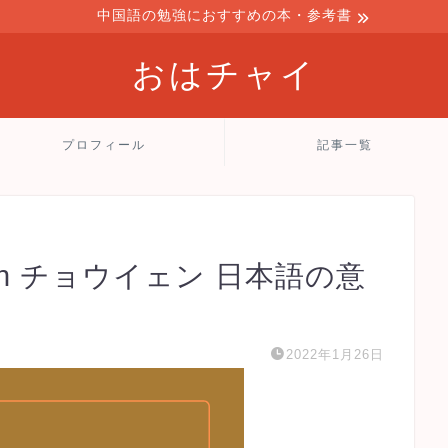
中国語の勉強におすすめの本・参考書
おはチャイ
プロフィール
記事一覧
an チョウイェン 日本語の意
2022年1月26日