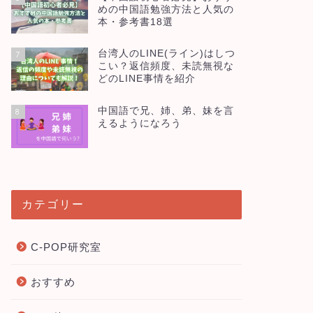
めの中国語勉強方法と人気の
本・参考書18選
台湾人のLINE(ライン)はしつ
7
こい？返信頻度、未読無視な
どのLINE事情を紹介
中国語で兄、姉、弟、妹を言
8
えるようになろう
カテゴリー
C-POP研究室
おすすめ