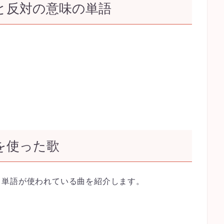
n」と反対の意味の単語
」を使った歌
う単語が使われている曲を紹介します。