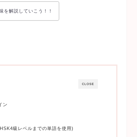
意味を解説していこう！！
CLOSE
イン
HSK4級レベルまでの単語を使用)