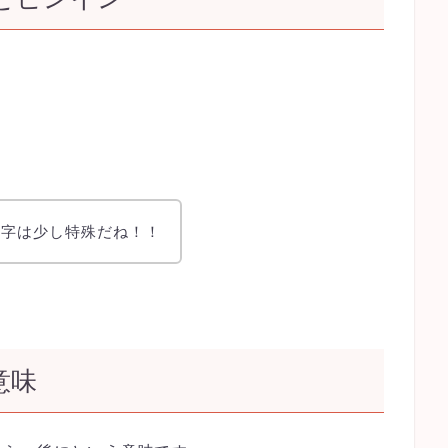
漢字は少し特殊だね！！
意味