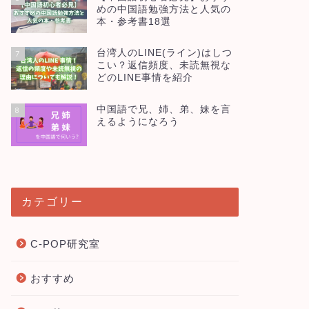
めの中国語勉強方法と人気の
本・参考書18選
台湾人のLINE(ライン)はしつ
7
こい？返信頻度、未読無視な
どのLINE事情を紹介
中国語で兄、姉、弟、妹を言
8
えるようになろう
カテゴリー
C-POP研究室
おすすめ