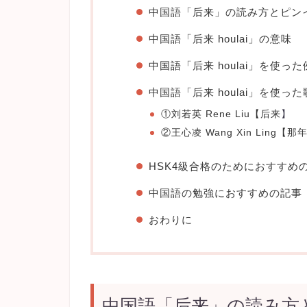
中国語「后来」の読み方とピン
中国語「后来 houlai」の意味
中国語「后来 houlai」を使っ
中国語「后来 houlai」を使った
①刘若英 Rene Liu【
后来
】
②王心凌 Wang Xin Ling【
那
HSK4級合格のためにおすすめ
中国語の勉強におすすめの記事
おわりに
中国語「后来」の読み方