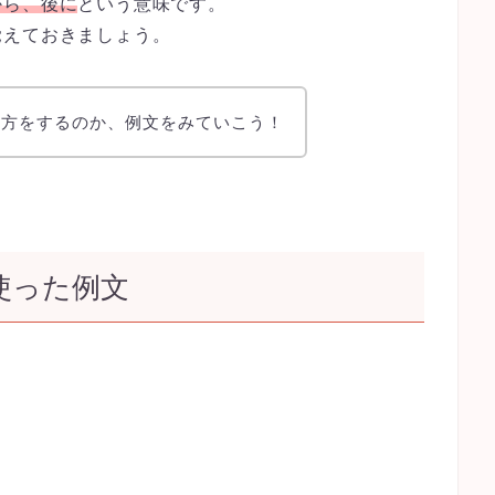
から、後に
という意味です。
覚えておきましょう。
れ方をするのか、例文をみていこう！
を使った例文