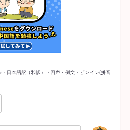
の意味・日本語訳（和訳）・四声・例文・ピンイン(拼音