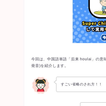
今回は、中国語単語「后来 houlai」
発音)を紹介します。
すごい省略のされ方！！