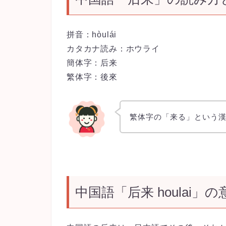
拼音：hòulái
カタカナ読み：ホウライ
簡体字：后来
繁体字：後來
繁体字の「来る」という
中国語「后来 houlai」の