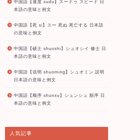
中国語【速度 sudu】スードゥ スピード 日
本語の意味と例文
中国語【死 si】スー 死ぬ 死亡する 日本語
の意味と例文
中国語【硕士 shuoshi】シュオシイ 修士 日
本語の意味と例文
中国語【说明 shuoming】シュオミン 説明
日本語の意味と例文
中国語【顺序 shunxu】シュンシュ 順序 日
本語の意味と例文
人気記事