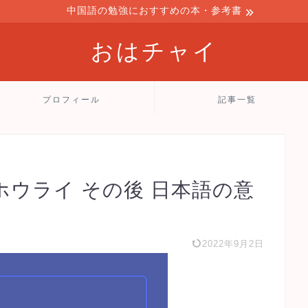
中国語の勉強におすすめの本・参考書
おはチャイ
プロフィール
記事一覧
i】ホウライ その後 日本語の意
2022年9月2日