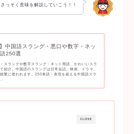
笑)さっそく意味を解説していこう！！
】中国語スラング・悪口や数字・ネッ
語250選
口・スラングや数字スラング・ネット用語、かわいいスラ
めて紹介。中国語のスラングは日常会話、映画、ドラマ、
頻繁に使われます。250単語・表現を超える中国語スラ
..
CLOSE