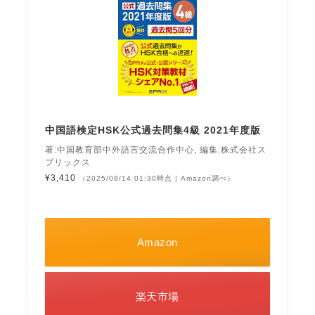
中国語検定HSK公式過去問集4級 2021年度版
著:中国教育部中外語言交流合作中心, 編集:株式会社ス
プリックス
¥3,410
（2025/09/14 01:30時点 | Amazon調べ）
Amazon
楽天市場