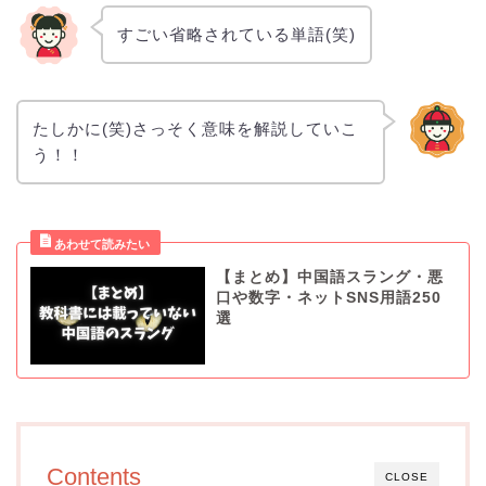
すごい省略されている単語(笑)
たしかに(笑)さっそく意味を解説していこ
う！！
【まとめ】中国語スラング・悪
口や数字・ネットSNS用語250
選
Contents
CLOSE