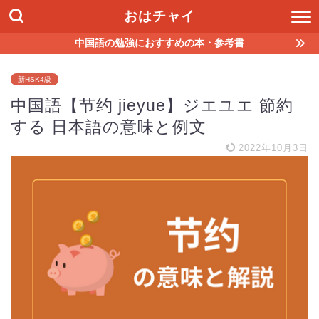
おはチャイ
中国語の勉強におすすめの本・参考書
新HSK4級
中国語【节约 jieyue】ジエユエ 節約
する 日本語の意味と例文
2022年10月3日