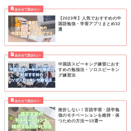
【2023年】人気でおすすめの中
国語勉強・学習アプリまとめ32
選
中国語スピーキング練習におす
すめの勉強法・ソロスピーキン
グ練習法
挫折しない！言語学習・語学勉
強のモチベーションを維持・保
つための方法〜10選〜