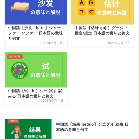
中国語【沙发 shafa】シャー
中国語【估计 guji】グージィ
ファー ソファー 日本語の意味
推定/想定 日本語の意味と例文
と例文
2023年2月20日
2022年7月18日
新HSK4級
中国語【试 shi】シー 試す 試
みる 日本語の意味と例文
2023年3月14日
中国語【结果 jieguo】ジエグオ 結果 日
本語の意味と例文