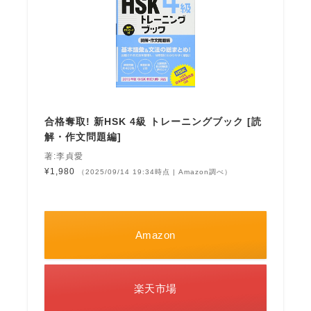
合格奪取! 新HSK 4級 トレーニングブック [読
解・作文問題編]
著:李貞愛
¥1,980
（2025/09/14 19:34時点 | Amazon調べ）
Amazon
楽天市場