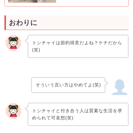
おわりに
トシチャイは節約得意だよね？ケチだから
(笑)
そういう言い方はやめてよ(笑)
トシチャイと付き合う人は質素な生活を求
められて可哀想(笑)