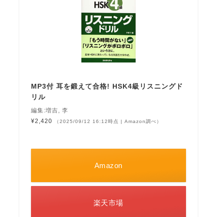
MP3付 耳を鍛えて合格! HSK4級リスニングド
リル
編集:増吉, 李
¥2,420
（2025/09/12 16:12時点 | Amazon調べ）
Amazon
楽天市場