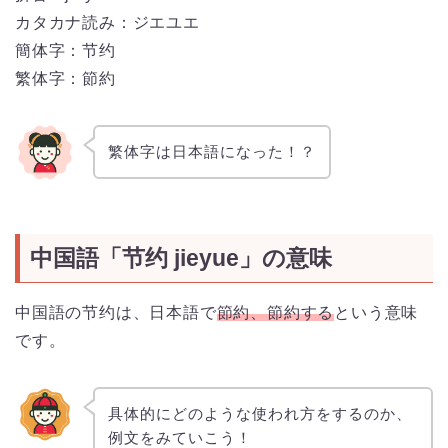
カタカナ読み：ジエユエ
簡体字：节约
繁体字：節約
繁体字は日本語になった！？
中国語「节约 jieyue」の意味
中国語の节约は、日本語で
節約、節約する
という意味
です。
具体的にどのような使われ方をするのか、
例文をみていこう！