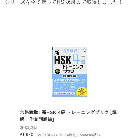
シリーズを全て使ってHSK6級まで取得しました！
合格奪取! 新HSK 4級 トレーニングブック [読
解・作文問題編]
著:李貞愛
¥1,980
（2025/09/14 19:34時点 | Amazon調べ）