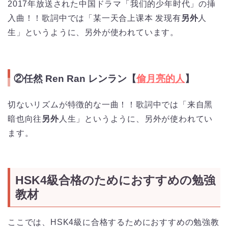
2017年放送された中国ドラマ「我们的少年时代」の挿
入曲！！歌詞中では「某一天合上课本 发现有
另外
人
生」というように、另外が使われています。
②任然 Ren Ran レンラン【
偷月亮的人
】
切ないリズムが特徴的な一曲！！歌詞中では「来自黑
暗也向往
另外
人生」というように、另外が使われてい
ます。
HSK4級合格のためにおすすめの勉強
教材
ここでは、HSK4級に合格するためにおすすめの勉強教