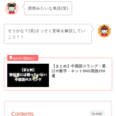
誘拐みたいな単語(笑)
そうかな？(笑)さっそく意味を解説してい
こう！！
【まとめ】中国語スラング・悪
口や数字・ネットSNS用語250
選
Contents
CLOSE