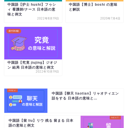
中国語【护士 hushi】フゥシ
中国語【博士】boshi の意味
ィ 看護師/ナース 日本語の意
と解説
味と例文
2022年8月19日
2020年7月4日
新HSK4級
中国語【究竟 jiujing】ジオジ
ン 結局 日本語の意味と例文
2022年10月19日
中国語【聊天 liaotian】リャオティエン
話をする 日本語の意味と...
中国語【留 liu】リウ 残る 留まる 日本
語の意味と例文