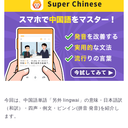
今回は、中国語単語「另外 lingwai」の意味・日本語訳
（和訳）・四声・例文・ピンイン(拼音 発音)を紹介し
ます。