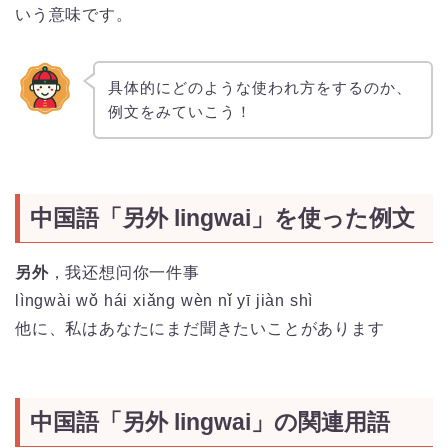
いう意味です。
具体的にどのような使われ方をするのか、
例文をみていこう！
中国語「另外 lingwai」を使った例文
另外
，我还想问你一件事
lìngwài wǒ hái xiǎng wèn nǐ yī jiàn shì
他に、私はあなたにまだ聞きたいことがあります
中国語「另外 lingwai」の関連用語