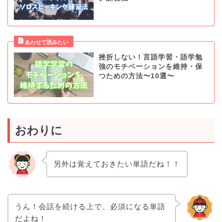
挫折しない！言語学習・語学勉
強のモチベーションを維持・保
つための方法〜10選〜
おわりに
另外は覚えておきたい単語だね！！
うん！会話を続ける上で、必須になる単語
だよね！