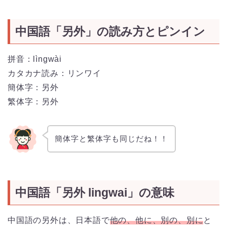
中国語「另外」の読み方とピンイン
拼音：lìngwài
カタカナ読み：リンワイ
簡体字：另外
繁体字：另外
簡体字と繁体字も同じだね！！
中国語「另外 lingwai」の意味
中国語の另外は、日本語で
他の、他に、別の、別に
と