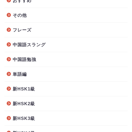
おすすめ
その他
フレーズ
中国語スラング
中国語勉強
単語編
新HSK1級
新HSK2級
新HSK3級