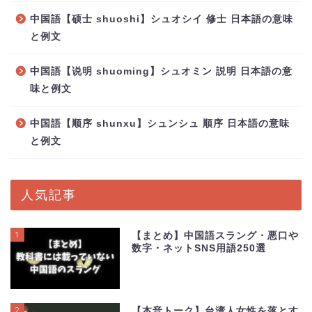
中国語【硕士 shuoshi】シュオシイ 修士 日本語の意味
と例文
中国語【说明 shuoming】シュオミン 説明 日本語の意
味と例文
中国語【顺序 shunxu】シュンシュ 順序 日本語の意味
と例文
人気記事
1
【まとめ】中国語スラング・悪口や
数字・ネットSNS用語250選
2
【本音トーク】台湾人女性を落とす