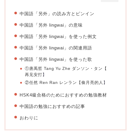
中国語「另外」の読み方とピンイン
中国語「另外 lingwai」の意味
中国語「另外 lingwai」を使った例文
中国語「另外 lingwai」の関連用語
中国語「另外 lingwai」を使った歌
①唐禹哲 Tang Yu Zhe ダンソン・タン【
再见安打
】
②任然 Ren Ran レンラン【
偷月亮的人
】
HSK4級合格のためにおすすめの勉強教材
中国語の勉強におすすめの記事
おわりに