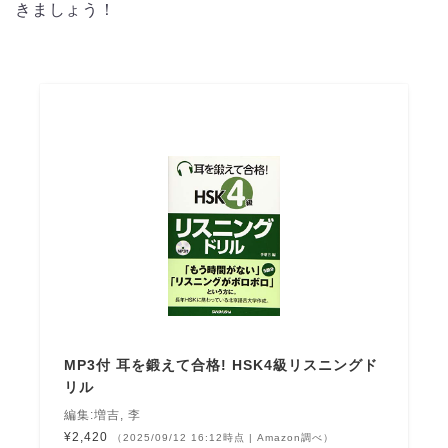
きましょう！
MP3付 耳を鍛えて合格! HSK4級リスニングド
リル
編集:増吉, 李
¥2,420
（2025/09/12 16:12時点 | Amazon調べ）