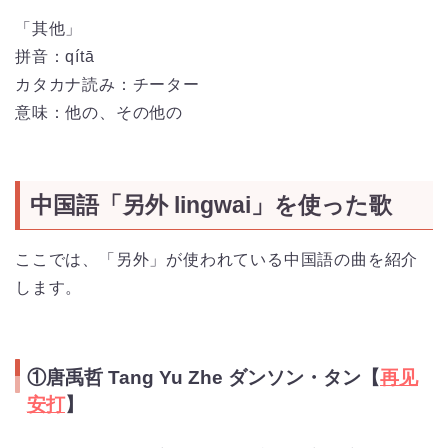
「其他」
拼音：qítā
カタカナ読み：チーター
意味：他の、その他の
中国語「另外 lingwai」を使った歌
ここでは、「另外」が使われている中国語の曲を紹介
します。
①唐禹哲 Tang Yu Zhe ダンソン・タン【
再见
安打
】