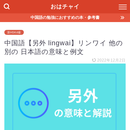
おはチャイ
中国語の勉強におすすめの本・参考書
新HSK4級
中国語【另外 lingwai】リンワイ 他の
別の 日本語の意味と例文
2022年12月2日