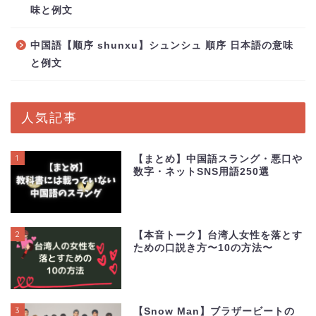
味と例文
中国語【顺序 shunxu】シュンシュ 順序 日本語の意味
と例文
人気記事
1
【まとめ】中国語スラング・悪口や
数字・ネットSNS用語250選
2
【本音トーク】台湾人女性を落とす
ための口説き方〜10の方法〜
3
【Snow Man】ブラザービートの