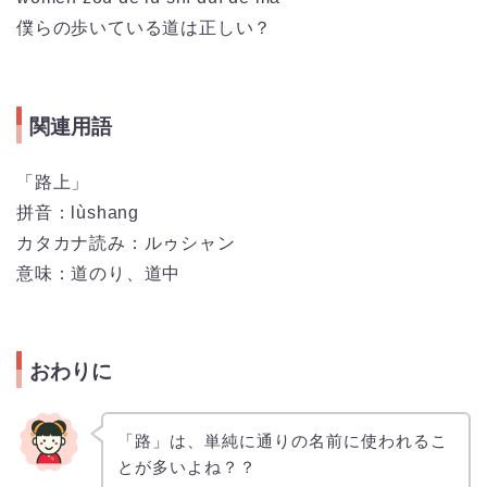
僕らの歩いている道は正しい？
関連用語
「路上」
拼音：lùshang
カタカナ読み：ルゥシャン
意味：道のり、道中
おわりに
「路」は、単純に通りの名前に使われるこ
とが多いよね？？