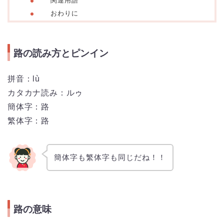
関連用語
おわりに
路の読み方とピンイン
拼音：lù
カタカナ読み：ルゥ
簡体字：路
繁体字：路
簡体字も繁体字も同じだね！！
路の意味