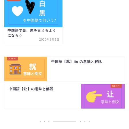
中国語で白、黒を言えるよう
になろう
2020年9月3日
中国語【就】jiu の意味と解説
中国語【让】の意味と解説