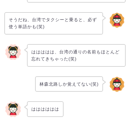
そうだね、台湾でタクシーと乗ると、必ず
使う単語かも(笑)
ははははは、台湾の通りの名前もほとんど
忘れてきちゃった(笑)
林森北路しか覚えてない(笑)
はははははは