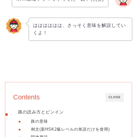
はははははは、さっそく意味を解説してい
くよ！
Contents
CLOSE
路の読み方とピンイン
路の意味
例文(新HSK2級レベルの単語だけを使用)