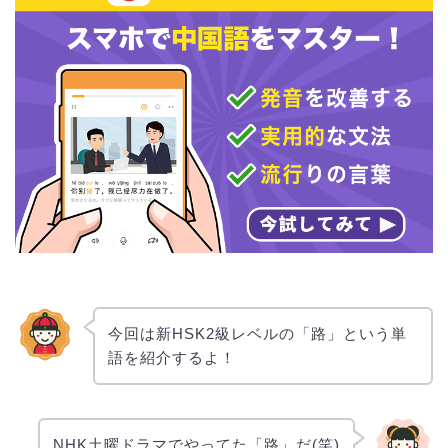
今回は新HSK2級レベルの「路」という単
語を紹介するよ！
NHK土曜ドラマでやってた「路」だ(笑)