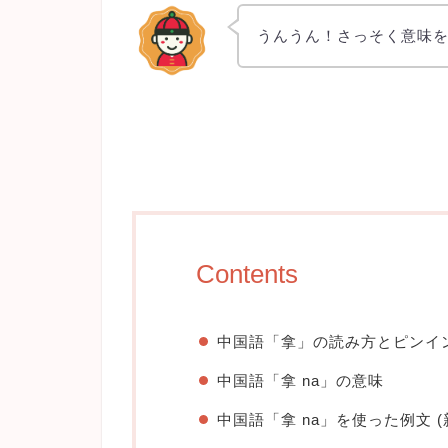
うんうん！さっそく意味
Contents
中国語「拿」の読み方とピンイ
中国語「拿 na」の意味
中国語「拿 na」を使った例文 