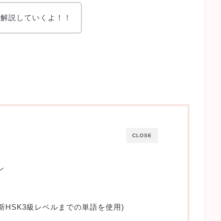
を解説していくよ！！
CLOSE
ン
(新HSK3級レベルまでの単語を使用)