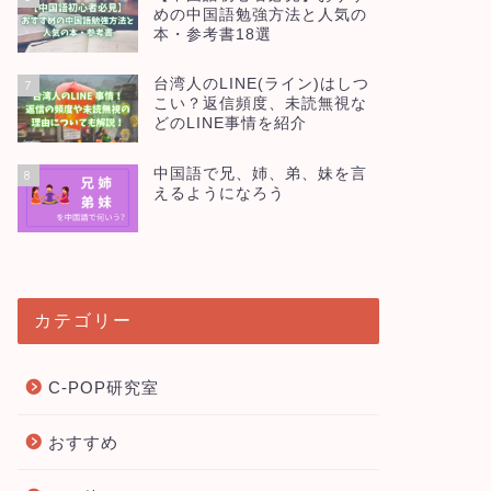
めの中国語勉強方法と人気の
本・参考書18選
台湾人のLINE(ライン)はしつ
7
こい？返信頻度、未読無視な
どのLINE事情を紹介
中国語で兄、姉、弟、妹を言
8
えるようになろう
カテゴリー
C-POP研究室
おすすめ