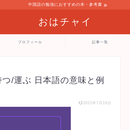
中国語の勉強におすすめの本・参考書
おはチャイ
プロフィール
記事一覧
持つ/運ぶ 日本語の意味と例
2022年7月16日