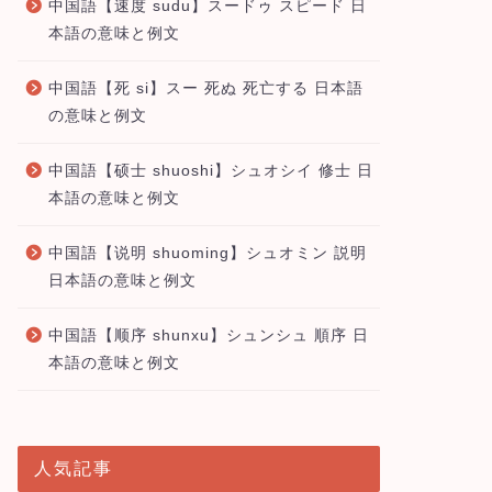
中国語【速度 sudu】スードゥ スピード 日
本語の意味と例文
中国語【死 si】スー 死ぬ 死亡する 日本語
の意味と例文
中国語【硕士 shuoshi】シュオシイ 修士 日
本語の意味と例文
中国語【说明 shuoming】シュオミン 説明
日本語の意味と例文
中国語【顺序 shunxu】シュンシュ 順序 日
本語の意味と例文
人気記事