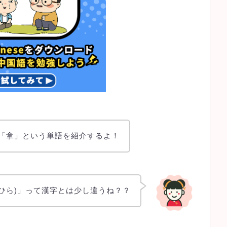
の「拿」という単語を紹介するよ！
のひら)」って漢字とは少し違うね？？