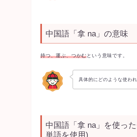
中国語「拿 na」の意味
持つ、運ぶ、つかむ
という意味です。
具体的にどのような使わ
中国語「拿 na」を使った
単語を使用)