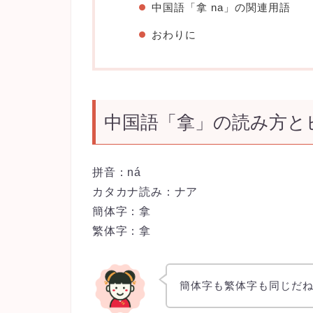
中国語「拿 na」の関連用語
おわりに
中国語「拿」の読み方と
拼音：ná
カタカナ読み：ナア
簡体字：拿
繁体字：拿
簡体字も繁体字も同じだ