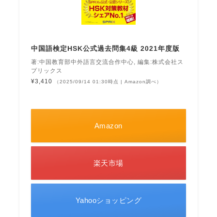
中国語検定HSK公式過去問集4級 2021年度版
著:中国教育部中外語言交流合作中心, 編集:株式会社ス
プリックス
¥3,410
（2025/09/14 01:30時点 | Amazon調べ）
Amazon
楽天市場
Yahooショッピング