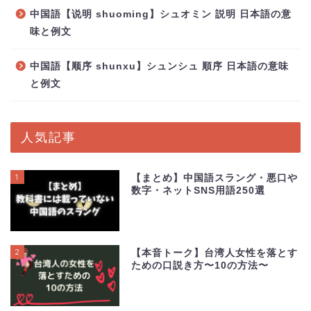
中国語【说明 shuoming】シュオミン 説明 日本語の意
味と例文
中国語【顺序 shunxu】シュンシュ 順序 日本語の意味
と例文
人気記事
1
【まとめ】中国語スラング・悪口や
数字・ネットSNS用語250選
2
【本音トーク】台湾人女性を落とす
ための口説き方〜10の方法〜