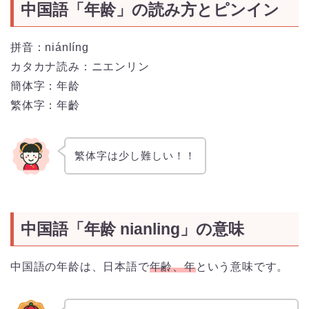
中国語「年龄」の読み方とピンイン
拼音：niánlíng
カタカナ読み：ニエンリン
簡体字：年龄
繁体字：年齡
繁体字は少し難しい！！
中国語「年龄 nianling」の意味
中国語の年龄は、日本語で
年齢、年
という意味です。