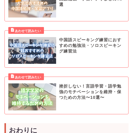
選
中国語スピーキング練習におす
すめの勉強法・ソロスピーキン
グ練習法
挫折しない！言語学習・語学勉
強のモチベーションを維持・保
つための方法〜10選〜
おわりに