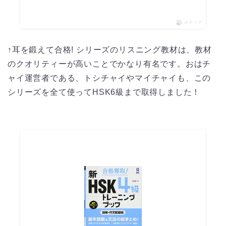
ポチップ
↑耳を鍛えて合格! シリーズのリスニング教材は、教材
のクオリティーが高いことでかなり有名です。おはチ
ャイ運営者である、トシチャイやマイチャイも、この
シリーズを全て使ってHSK6級まで取得しました！