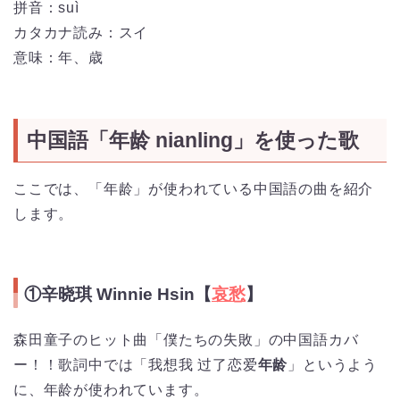
拼音：suì
カタカナ読み：スイ
意味：年、歳
中国語「年龄 nianling」を使った歌
ここでは、「年龄」が使われている中国語の曲を紹介
します。
①辛晓琪 Winnie Hsin【
哀愁
】
森田童子のヒット曲「僕たちの失敗」の中国語カバ
ー！！歌詞中では「我想我 过了恋爱
年龄
」というよう
に、年龄が使われています。