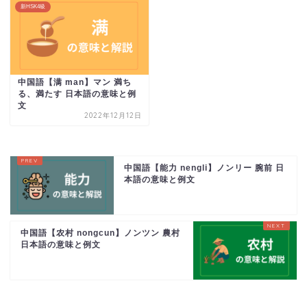
新HSK4級
中国語【满 man】マン 満ち
る、満たす 日本語の意味と例
文
2022年12月12日
中国語【能力 nengli】ノンリー 腕前 日
本語の意味と例文
中国語【农村 nongcun】ノンツン 農村
日本語の意味と例文