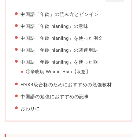
中国語「年龄」の読み方とピンイン
中国語「年龄 nianling」の意味
中国語「年龄 nianling」を使った例文
中国語「年龄 nianling」の関連用語
中国語「年龄 nianling」を使った歌
①辛晓琪 Winnie Hsin【
哀愁
】
HSK4級合格のためにおすすめの勉強教材
中国語の勉強におすすめの記事
おわりに