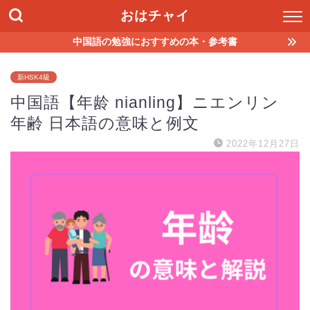
おはチャイ
中国語の勉強におすすめの本・参考書
新HSK4級
中国語【年龄 nianling】ニエンリン
年齢 日本語の意味と例文
2022年12月27日