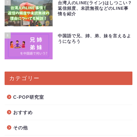
7
台湾人のLINE(ライン)はしつこい？
返信頻度、未読無視などのLINE事
情を紹介
8
中国語で兄、姉、弟、妹を言えるよ
うになろう
カテゴリー
C-POP研究室
おすすめ
その他