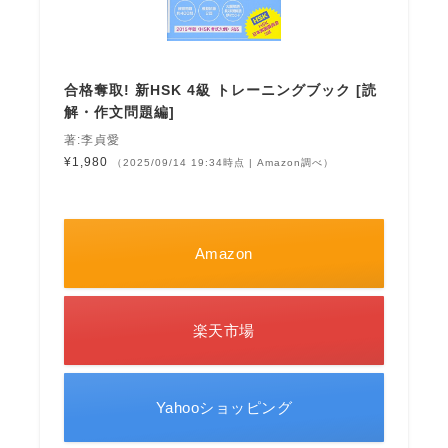
合格奪取! 新HSK 4級 トレーニングブック [読
解・作文問題編]
著:李貞愛
¥1,980
（2025/09/14 19:34時点 | Amazon調べ）
Amazon
楽天市場
Yahooショッピング