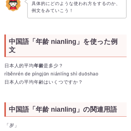
具体的にどのような使われ方をするのか、
例文をみていこう！
中国語「年龄 nianling」を使った例
文
日本人的平均
年龄
是多少？
rìběnrén de píngjūn niánlíng shì duōshao
日本人の平均年齢はいくつですか？
中国語「年龄 nianling」の関連用語
「岁」