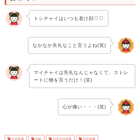
トシチャイはいつも老け顔♡♡
なかなか失礼なこと言うよね(笑)
マイチャイは失礼なんじゃなくて、ストレ
ートに物を言うだけ！(笑)
心が痛い・・・(笑)
中日辞書
年龄
日中中日辞典
日中辞書