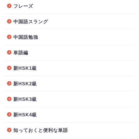
フレーズ
中国語スラング
中国語勉強
単語編
新HSK1級
新HSK2級
新HSK3級
新HSK4級
知っておくと便利な単語