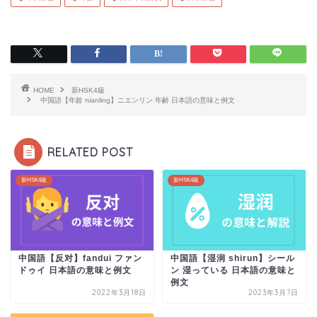
HOME
新HSK4級
中国語【年龄 nianling】ニエンリン 年齢 日本語の意味と例文
RELATED POST
新HSK4級
新HSK4級
中国語【反对】fandui ファン
中国語【湿润 shirun】シール
ドゥイ 日本語の意味と例文
ン 湿っている 日本語の意味と
例文
2022年3月18日
2023年3月7日