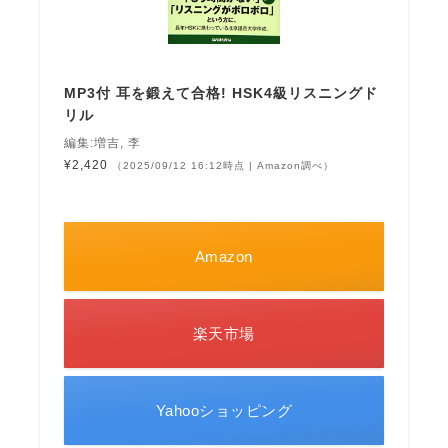
MP3付 耳を鍛えて合格! HSK4級リスニングド
リル
編集:増吉, 李
¥2,420
（2025/09/12 16:12時点 | Amazon調べ）
Amazon
楽天市場
Yahooショッピング