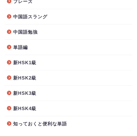
フレーズ
中国語スラング
中国語勉強
単語編
新HSK1級
新HSK2級
新HSK3級
新HSK4級
知っておくと便利な単語