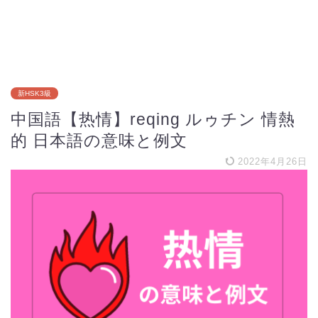
新HSK3級
中国語【热情】reqing ルゥチン 情熱
的 日本語の意味と例文
2022年4月26日