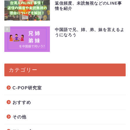
返信頻度、未読無視などのLINE事
情を紹介
8
中国語で兄、姉、弟、妹を言えるよ
うになろう
カテゴリー
C-POP研究室
おすすめ
その他