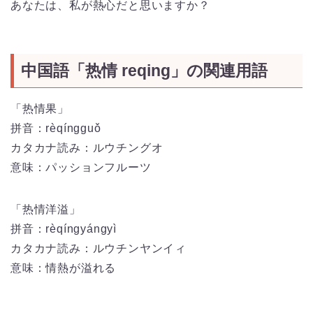
あなたは、私が熱心だと思いますか？
中国語「热情 reqing」の関連用語
「热情果」
拼音：
rèqíngguǒ
カタカナ読み：ルウチングオ
意味：パッションフルーツ
「热情洋溢」
拼音：
rèqíngyángyì
カタカナ読み：ルウチンヤンイィ
意味：情熱が溢れる