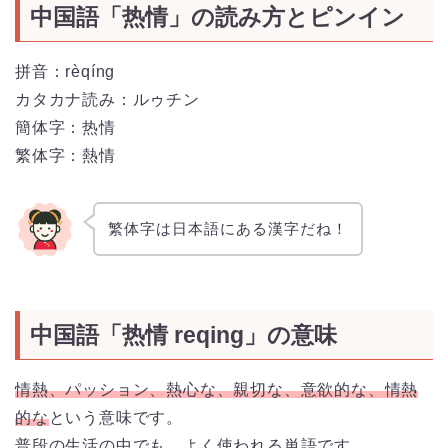
中国語「热情」の読み方とピンイン
拼音：rèqíng
カタカナ読み：ルゥチン
簡体字：热情
繁体字：熱情
繁体字は日本語にある漢字だね！
中国語「热情 reqing」の意味
情熱、パッション、熱心な、親切な、意欲的な、情熱
的な
という意味です。
普段の生活の中でも、よく使われる単語です。