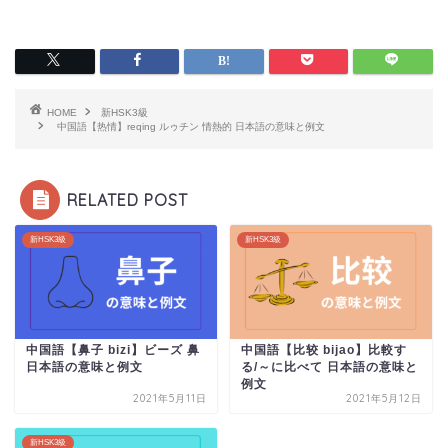
HOME
新HSK3級
中国語【热情】reqing ルゥチン 情熱的 日本語の意味と例文
RELATED POST
新HSK3級
新HSK3級
中国語【鼻子 bizi】ビーズ 鼻
中国語【比较 bijao】比較す
日本語の意味と例文
る/～に比べて 日本語の意味と
例文
2021年5月11日
2021年5月12日
新HSK3級