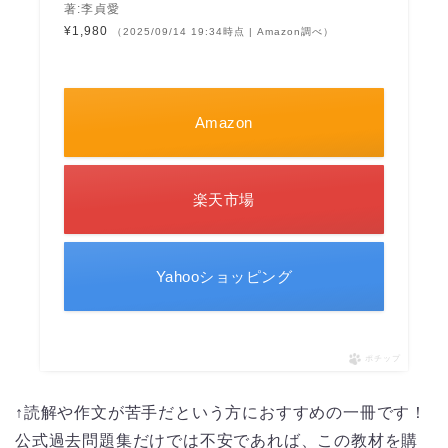
著:李貞愛
¥1,980
（2025/09/14 19:34時点 | Amazon調べ）
Amazon
楽天市場
Yahooショッピング
ポチップ
↑読解や作文が苦手だという方におすすめの一冊です！
公式過去問題集だけでは不安であれば、この教材を購