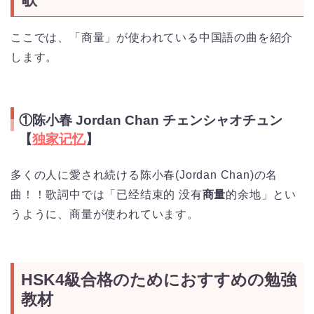
ここでは、「商量」が使われている中国語の曲を紹介
します。
①陈小春 Jordan Chan チェンシャオチュン
【
独家记忆
】
多くの人に愛され続ける陈小春(Jordan Chan)の名
曲！！歌詞中では「已经结束的 没有
商量
的余地」とい
うように、商量が使われています。
HSK4級合格のためにおすすめの勉強
教材