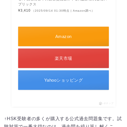
プリックス
¥3,410
（2025/09/14 01:30時点 | Amazon調べ）
Amazon
楽天市場
Yahooショッピング
ポチップ
↑HSK受験者の多くが購入する公式過去問題集です。試
験対策で一番大切なのは、過去問を繰り返し解くこ