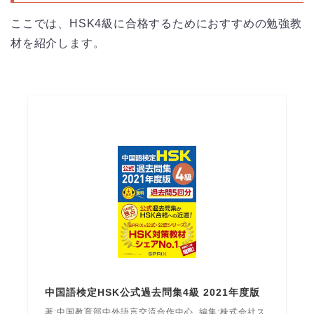
ここでは、HSK4級に合格するためにおすすめの勉強教
材を紹介します。
中国語検定HSK公式過去問集4級 2021年度版
著:中国教育部中外語言交流合作中心, 編集:株式会社ス