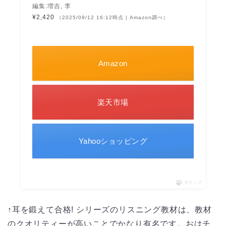
編集:増吉, 李
¥2,420
（2025/09/12 16:12時点 | Amazon調べ）
Amazon
楽天市場
Yahooショッピング
ポチップ
↑耳を鍛えて合格! シリーズのリスニング教材は、教材
のクオリティーが高いことでかなり有名です。おはチ