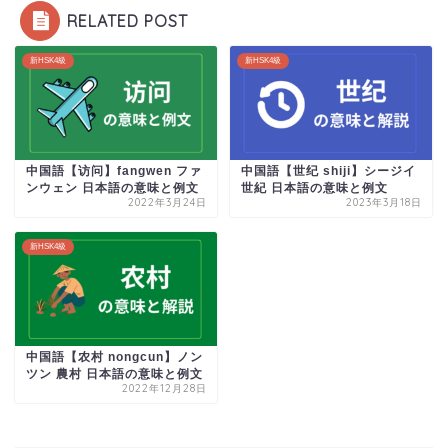
RELATED POST
新HSK4級
新HSK4級
中国語【访问】fangwen ファ
中国語【世纪 shiji】シージイ
ンウェン 日本語の意味と例文
世紀 日本語の意味と例文
2022年3月24日
2023年3月18日
新HSK4級
中国語【农村 nongcun】ノン
ツン 農村 日本語の意味と例文
2022年12月28日