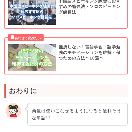
中国語スピーキング練習におす
すめの勉強法・ソロスピーキン
グ練習法
挫折しない！言語学習・語学勉
強のモチベーションを維持・保
つための方法〜10選〜
おわりに
商量は使いこなせるようになると便利そう
な単語♡