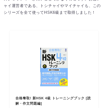
ャイ運営者である、トシチャイやマイチャイも、この
シリーズを全て使ってHSK6級まで取得しました！
合格奪取! 新HSK 4級 トレーニングブック [読
解・作文問題編]