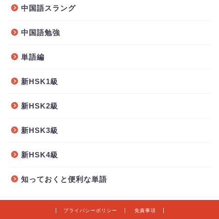
中国語スラング
中国語勉強
単語編
新HSK1級
新HSK2級
新HSK3級
新HSK4級
知っておくと便利な単語
プライバシーポリシー
免責事項