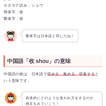
カタカナ読み：ショウ
簡体字：收
繁体字：收
繁体字は日本語と同じだね！
中国語「收 shou」の意味
中国語の收は、日本語で
収める、集める、収集する
と
いう意味です。
具体的にどのような使われ方をするのか、
例文をみていこう！