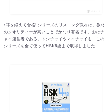
ポチップ
↑耳を鍛えて合格! シリーズのリスニング教材は、教材
のクオリティーが高いことでかなり有名です。おはチ
ャイ運営者である、トシチャイやマイチャイも、この
シリーズを全て使ってHSK6級まで取得しました！