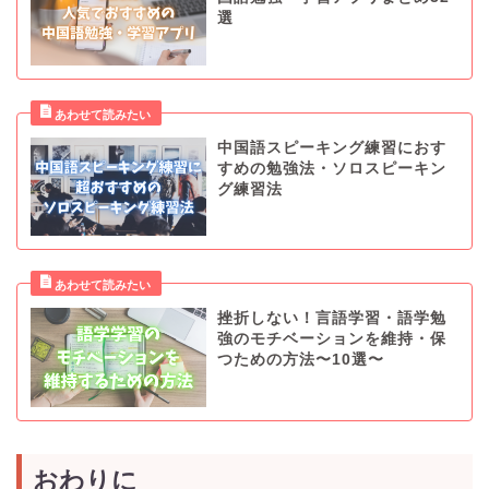
選
中国語スピーキング練習におす
すめの勉強法・ソロスピーキン
グ練習法
挫折しない！言語学習・語学勉
強のモチベーションを維持・保
つための方法〜10選〜
おわりに