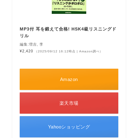
MP3付 耳を鍛えて合格! HSK4級リスニングド
リル
編集:増吉, 李
¥2,420
（2025/09/12 16:12時点 | Amazon調べ）
Amazon
楽天市場
Yahooショッピング