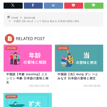
HOME
新HSK4級
中国語【收 shou】ショウ 収める 集める 日本語の意味と例文
RELATED POST
新HSK4級
新HSK4級
中国語【年龄 nianling】ニエ
中国語【当】dang ダン 〜と
ンリン 年齢 日本語の意味と例
みなす 日本語の意味と例文
文
2022年12月27日
2022年2月9日
新HSK4級