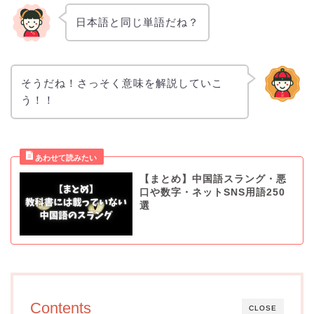
日本語と同じ単語だね？
そうだね！さっそく意味を解説していこ
う！！
【まとめ】中国語スラング・悪
口や数字・ネットSNS用語250
選
Contents
CLOSE