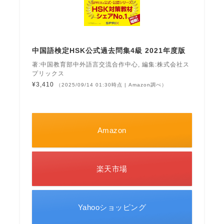
中国語検定HSK公式過去問集4級 2021年度版
著:中国教育部中外語言交流合作中心, 編集:株式会社ス
プリックス
¥3,410
（2025/09/14 01:30時点 | Amazon調べ）
Amazon
楽天市場
Yahooショッピング