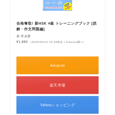
合格奪取! 新HSK 4級 トレーニングブック [読
解・作文問題編]
著:李貞愛
¥1,980
（2025/09/14 19:34時点 | Amazon調べ）
Amazon
楽天市場
Yahooショッピング