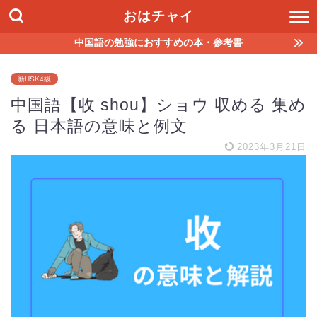
おはチャイ
中国語の勉強におすすめの本・参考書
新HSK4級
中国語【收 shou】ショウ 収める 集め
る 日本語の意味と例文
2023年3月21日