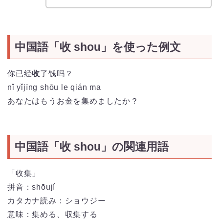
中国語「收 shou」を使った例文
你已经
收
了钱吗？
nǐ yǐjīng shōu le qián ma
あなたはもうお金を集めましたか？
中国語「收 shou」の関連用語
「收集」
拼音：shōují
カタカナ読み：ショウジー
意味：集める、収集する