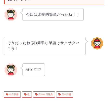
今回は比較的簡単だったね！！
そうだったね(笑)簡単な単語はサクサクい
こう！
好的♡♡
中日辞書
收
日中中日辞典
日中辞書