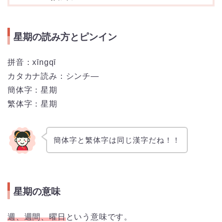
星期の読み方とピンイン
拼音：xīngqī
カタカナ読み：シンチ―
簡体字：星期
繁体字：星期
簡体字と繁体字は同じ漢字だね！！
星期の意味
週、週間、曜日
という意味です。