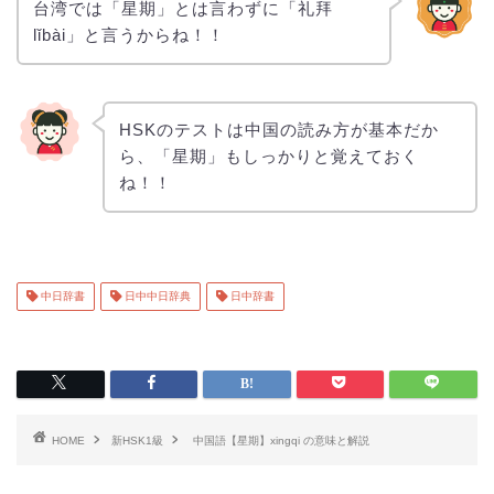
台湾では「星期」とは言わずに「礼拜
lǐbài」と言うからね！！
HSKのテストは中国の読み方が基本だか
ら、「星期」もしっかりと覚えておく
ね！！
中日辞書
日中中日辞典
日中辞書
HOME
新HSK1級
中国語【星期】xingqi の意味と解説