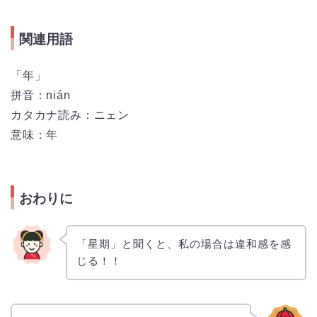
関連用語
「年」
拼音：nián
カタカナ読み：ニェン
意味：年
おわりに
「星期」と聞くと、私の場合は違和感を感
じる！！