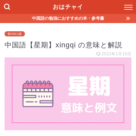
おはチャイ
中国語の勉強におすすめの本・参考書
新HSK1級
中国語【星期】xingqi の意味と解説
2022年1月15日