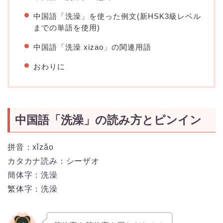
中国語「洗澡」を使った例文(新HSK3級レベル
までの単語を使用)
中国語「洗澡 xizao」の関連用語
おわりに
中国語「洗澡」の読み方とピンイン
拼音：xǐzǎo
カタカナ読み：シーザオ
簡体字：洗澡
繁体字：洗澡