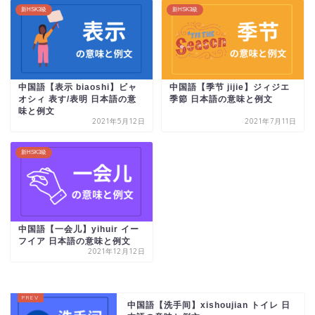
新HSK3級
新HSK3級
中国語【表示 biaoshi】ビャ
中国語【季节 jijie】ジィジエ
オシィ 表す/表明 日本語の意
季節 日本語の意味と例文
味と例文
2021年5月12日
2021年7月11日
新HSK3級
中国語【一会儿】yihuir イー
フイア 日本語の意味と例文
2021年12月12日
中国語【洗手间】xishoujian トイレ 日