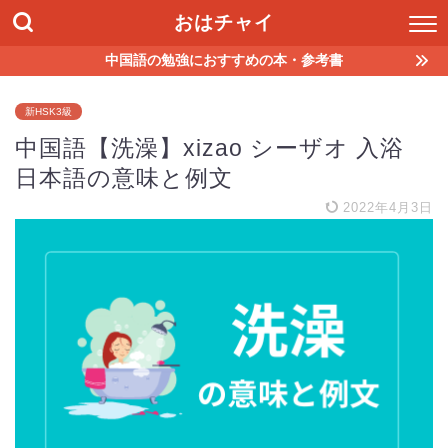
おはチャイ
中国語の勉強におすすめの本・参考書
新HSK3級
中国語【洗澡】xizao シーザオ 入浴
日本語の意味と例文
2022年4月3日