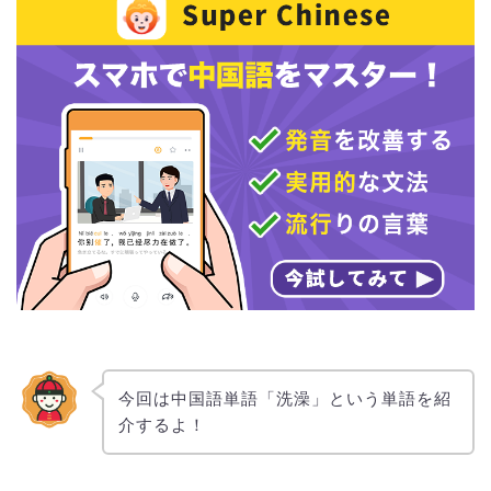
今回は中国語単語「洗澡」という単語を紹
介するよ！