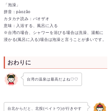
「泡澡」
拼音：pàozǎo
カタカナ読み：パオザオ
意味：入浴する、風呂に入る
※台湾の場合、シャワーを浴びる場合は洗澡、湯船に
浸かる(風呂に入る)場合は泡澡と言うことが多いです。
おわりに
台湾の温泉は最高だよね♡♡
台北からだと、北投(ベイトウ)が行きやす