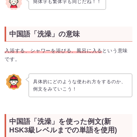
簡体字も繁体字も同じだね！！
中国語「洗澡」の意味
入浴する、シャワーを浴びる、風呂に入る
という意味
です。
具体的にどのような使われ方をするのか、
例文をみていこう！
中国語「洗澡」を使った例文(新
HSK3級レベルまでの単語を使用)