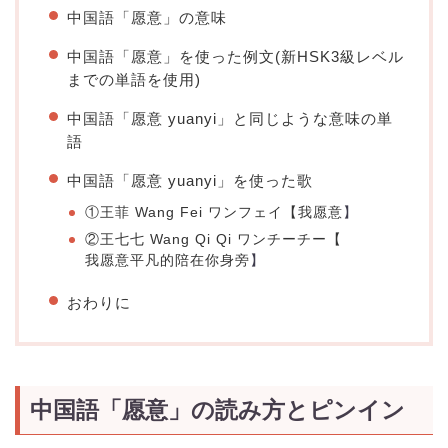
中国語「愿意」の意味
中国語「愿意」を使った例文(新HSK3級レベル
までの単語を使用)
中国語「愿意 yuanyi」と同じような意味の単
語
中国語「愿意 yuanyi」を使った歌
①王菲 Wang Fei ワンフェイ【
我愿意
】
②王七七 Wang Qi Qi ワンチーチー【
我愿意平凡的陪在你身旁
】
おわりに
中国語「愿意」の読み方とピンイン