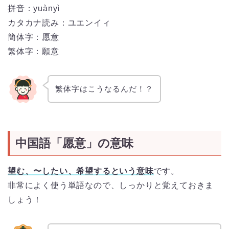
拼音：yuànyì
カタカナ読み：ユエンイィ
簡体字：愿意
繁体字：願意
繁体字はこうなるんだ！？
中国語「愿意」の意味
望む、〜したい、希望するという
意味
です。
非常によく使う単語なので、しっかりと覚えておきま
しょう！