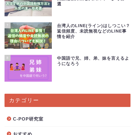
選
7
台湾人のLINE(ライン)はしつこい？
返信頻度、未読無視などのLINE事
情を紹介
8
中国語で兄、姉、弟、妹を言えるよ
うになろう
カテゴリー
C-POP研究室
おすすめ