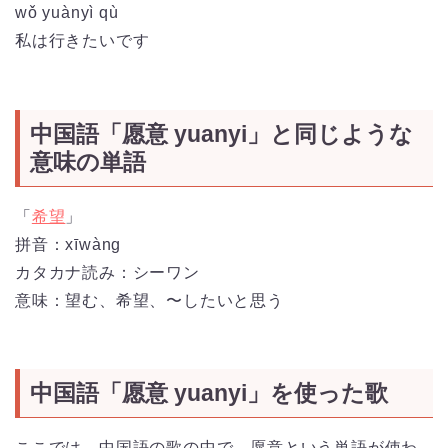
wǒ yuànyì qù
私は行きたいです
中国語「愿意 yuanyi」と同じような
意味の単語
「
希望
」
拼音：xīwàng
カタカナ読み：シーワン
意味：望む、希望、〜したいと思う
中国語「愿意 yuanyi」を使った歌
ここでは、中国語の歌の中で、愿意という単語が使わ