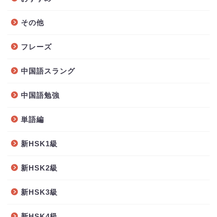
その他
フレーズ
中国語スラング
中国語勉強
単語編
新HSK1級
新HSK2級
新HSK3級
新HSK4級