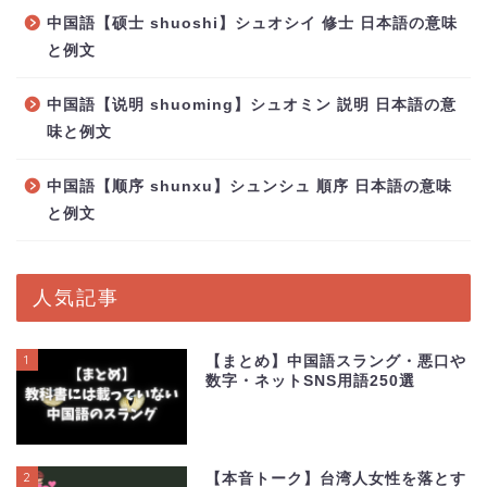
中国語【硕士 shuoshi】シュオシイ 修士 日本語の意味
と例文
中国語【说明 shuoming】シュオミン 説明 日本語の意
味と例文
中国語【顺序 shunxu】シュンシュ 順序 日本語の意味
と例文
人気記事
1
【まとめ】中国語スラング・悪口や
数字・ネットSNS用語250選
2
【本音トーク】台湾人女性を落とす