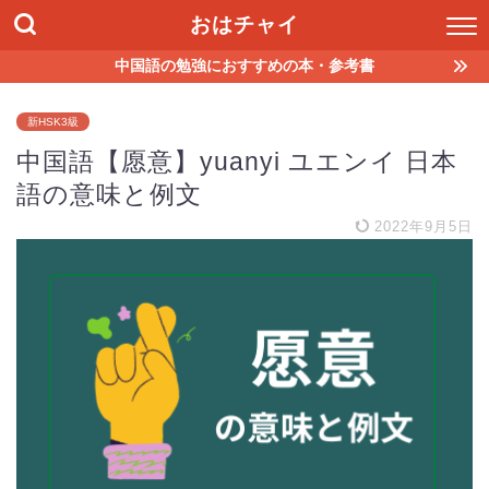
おはチャイ
中国語の勉強におすすめの本・参考書
新HSK3級
中国語【愿意】yuanyi ユエンイ 日本
語の意味と例文
2022年9月5日