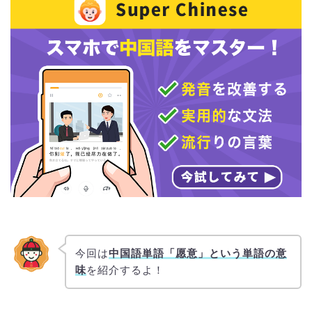
今回は
中国語単語「愿意」という単語の意
味
を紹介するよ！