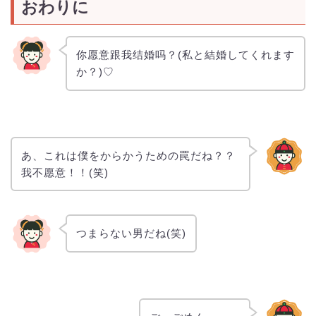
おわりに
你愿意跟我结婚吗？(私と結婚してくれます
か？)♡
あ、これは僕をからかうための罠だね？？
我不愿意！！(笑)
つまらない男だね(笑)