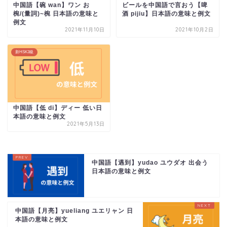
中国語【碗 wan】ワン お
ビールを中国語で言おう【啤
椀/(量詞)~椀 日本語の意味と
酒 pijiu】日本語の意味と例文
例文
2021年11月10日
2021年10月2日
新HSK3級
中国語【低 di】ディー 低い日
本語の意味と例文
2021年5月13日
中国語【遇到】yudao ユウダオ 出会う
日本語の意味と例文
中国語【月亮】yueliang ユエリャン 日
本語の意味と例文