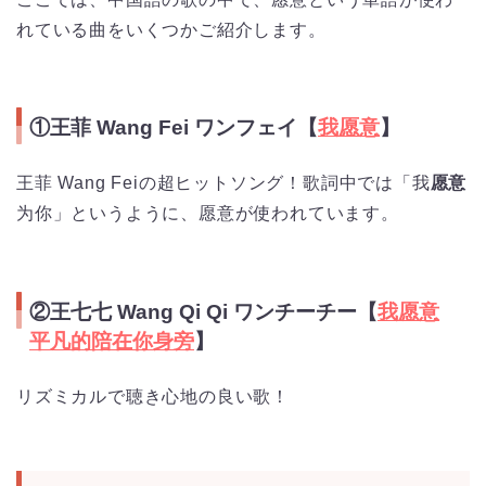
れている曲をいくつかご紹介します。
①王菲 Wang Fei ワンフェイ【
我愿意
】
王菲 Wang Feiの超ヒットソング！歌詞中では「我
愿意
为你」というように、愿意が使われています。
②王七七 Wang Qi Qi ワンチーチー【
我愿意
平凡的陪在你身旁
】
リズミカルで聴き心地の良い歌！