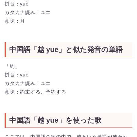
拼音：yuè
カタカナ読み：ユエ
意味：月
中国語「越 yue」と似た発音の単語
「约」
拼音：yuē
カタカナ読み：ユエ
意味：約束する、予約する
中国語「越 yue」を使った歌
ここでは、中国語の歌の中で、越という単語が使われ