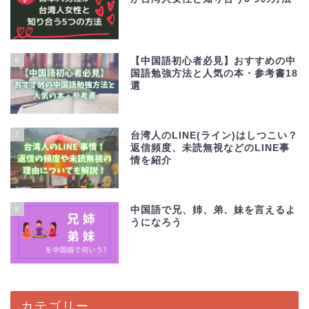
6
【中国語初心者必見】おすすめの中
国語勉強方法と人気の本・参考書18
選
7
台湾人のLINE(ライン)はしつこい？
返信頻度、未読無視などのLINE事
情を紹介
8
中国語で兄、姉、弟、妹を言えるよ
うになろう
カテゴリー