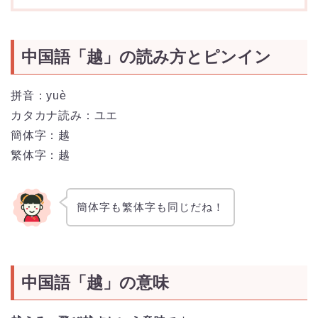
中国語「越」の読み方とピンイン
拼音：yuè
カタカナ読み：ユエ
簡体字：越
繁体字：越
簡体字も繁体字も同じだね！
中国語「越」の意味