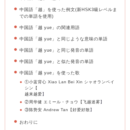
中国語「越」を使った例文(新HSK3級レベルま
での単語を使用)
中国語「越 yue」の関連用語
中国語「越 yue」と同じような意味の単語
中国語「越 yue」と同じ発音の単語
中国語「越 yue」と似た発音の単語
中国語「越 yue」を使った歌
①小蓝背心 Xiao Lan Bei Xin シャオランベイ
シン【
越来越爱
】
②周华健 エミール・チョウ【
飞越迷雾
】
③陈势安 Andrew Tan【
好爱好散
】
おわりに