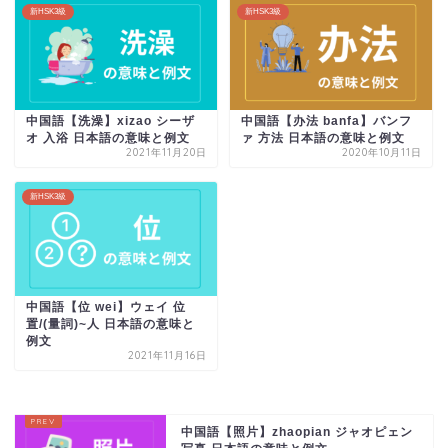
新HSK3級
新HSK3級
中国語【洗澡】xizao シーザ
中国語【办法 banfa】バンフ
オ 入浴 日本語の意味と例文
ァ 方法 日本語の意味と例文
2021年11月20日
2020年10月11日
新HSK3級
中国語【位 wei】ウェイ 位
置/(量詞)~人 日本語の意味と
例文
2021年11月16日
中国語【照片】zhaopian ジャオピェン