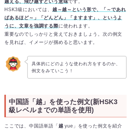
越える、飛び越すという
意味
です。
HSK3級においては、
越～越～という形で、「～であれ
ばあるほど～」「どんどん」「ますます」、というよ
うに、文章を強調する際
に使われます。
重要なのでしっかりと覚えておきましょう。次の例文
を見れば、イメージが掴めると思います。
具体的にどのような使われ方をするのか、
例文をみていこう！
中国語「越」を使った例文(新HSK3
級レベルまでの単語を使用)
ここでは、中国語単語「
越
yue」を使った例文を紹介