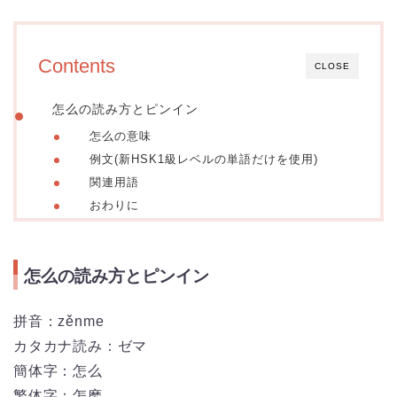
Contents
CLOSE
怎么の読み方とピンイン
怎么の意味
例文(新HSK1級レベルの単語だけを使用)
関連用語
おわりに
怎么の読み方とピンイン
拼音：
zěnme
カタカナ読み：ゼマ
簡体字：怎么
繁体字：怎麽