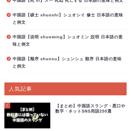
中国語【死 si】スー 死ぬ 死亡する 日本語の意味と例文
中国語【硕士 shuoshi】シュオシイ 修士 日本語の意味
と例文
中国語【说明 shuoming】シュオミン 説明 日本語の意
味と例文
中国語【顺序 shunxu】シュンシュ 順序 日本語の意味
と例文
人気記事
1
【まとめ】中国語スラング・悪口や
数字・ネットSNS用語250選