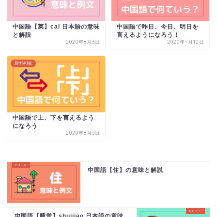
中国語【菜】cai 日本語の意味
中国語で昨日、今日、明日を
と解説
言えるようになろう！
2020年8月3日
2020年7月12日
新HSK1級
中国語で上、下を言えるよう
になろう
2020年8月5日
中国語【住】の意味と解説
中国語【睡觉】shuijiao 日本語の意味