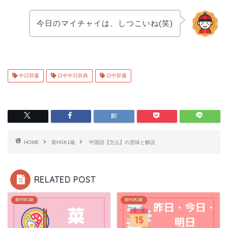
今日のマイチャイは、しつこいね(笑)
中日辞書
日中中日辞典
日中辞書
HOME
新HSK1級
中国語【怎么】の意味と解説
RELATED POST
新HSK1級
新HSK1級