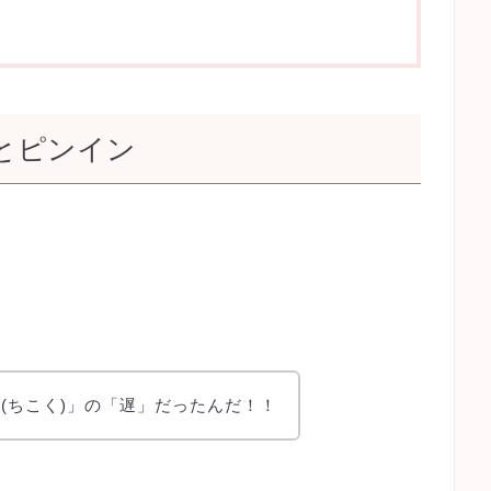
とピンイン
(ちこく)」の「遅」だったんだ！！