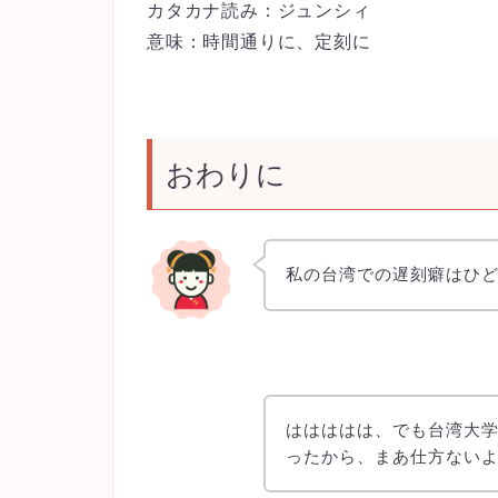
カタカナ読み：ジュンシィ
意味：時間通りに、定刻に
おわりに
私の台湾での遅刻癖はひど
ははははは、でも台湾大学
ったから、まあ仕方ないよ