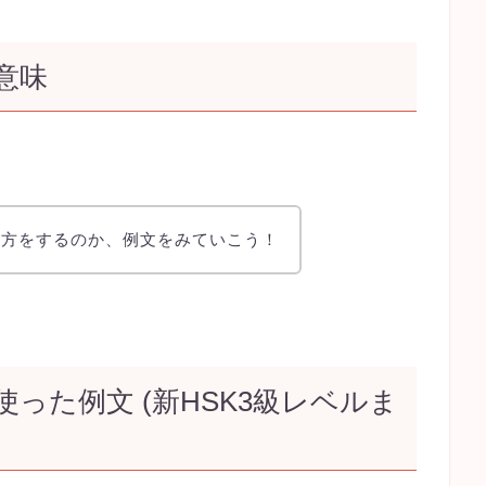
の意味
れ方をするのか、例文をみていこう！
使った例文 (新HSK3級レベルま