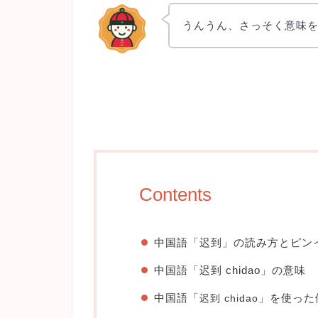
うんうん、さっそく意味
Contents
中国語「迟到」の読み方とピン
中国語「迟到 chidao」の意味
中国語「
」を使った
迟到 chidao