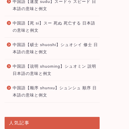
中国語【速度 sudu】スードゥ スピード 日
本語の意味と例文
中国語【死 si】スー 死ぬ 死亡する 日本語
の意味と例文
中国語【硕士 shuoshi】シュオシイ 修士 日
本語の意味と例文
中国語【说明 shuoming】シュオミン 説明
日本語の意味と例文
中国語【顺序 shunxu】シュンシュ 順序 日
本語の意味と例文
人気記事