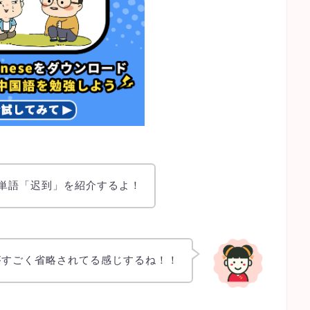
の単語「迟到」を紹介するよ！
がすごく省略されてる感じするね！！