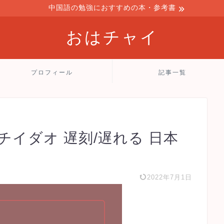
中国語の勉強におすすめの本・参考書
おはチャイ
プロフィール
記事一覧
】チイダオ 遅刻/遅れる 日本
2022年7月1日