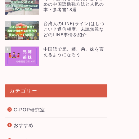
めの中国語勉強方法と人気の
本・参考書18選
台湾人のLINE(ライン)はしつ
7
こい？返信頻度、未読無視な
どのLINE事情を紹介
中国語で兄、姉、弟、妹を言
8
えるようになろう
カテゴリー
C-POP研究室
おすすめ