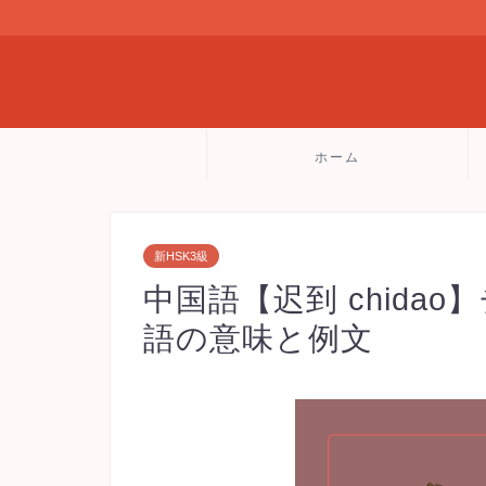
ホーム
新HSK3級
中国語【迟到 chidao
語の意味と例文