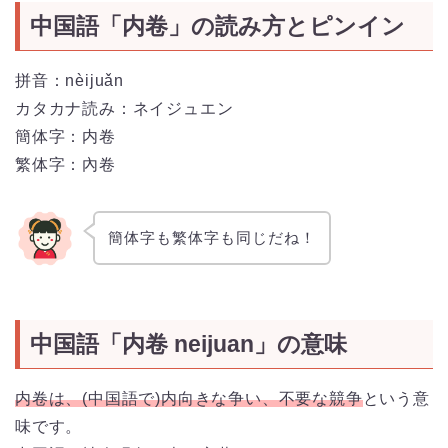
中国語「内卷」の読み方とピンイン
拼音：nèijuǎn
カタカナ読み：ネイジュエン
簡体字：内卷
繁体字：內卷
簡体字も繁体字も同じだね！
中国語「内卷 neijuan」の意味
内卷は、(中国語で)内向きな争い、不要な競争
という意
味です。