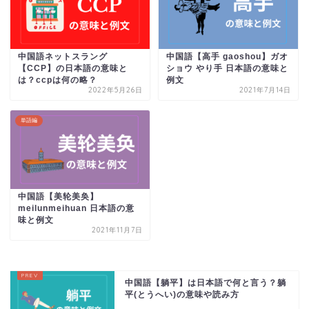
中国語ネットスラング
中国語【高手 gaoshou】ガオ
【CCP】の日本語の意味と
ショウ やり手 日本語の意味と
は？ccpは何の略？
例文
2022年5月26日
2021年7月14日
単語編
中国語【美轮美奂】
meilunmeihuan 日本語の意
味と例文
2021年11月7日
中国語【躺平】は日本語で何と言う？躺
平(とうへい)の意味や読み方