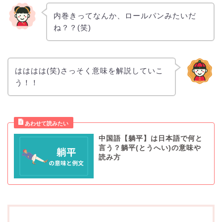
内巻きってなんか、ロールパンみたいだ
ね？？(笑)
はははは(笑)さっそく意味を解説していこ
う！！
中国語【躺平】は日本語で何と
言う？躺平(とうへい)の意味や
読み方