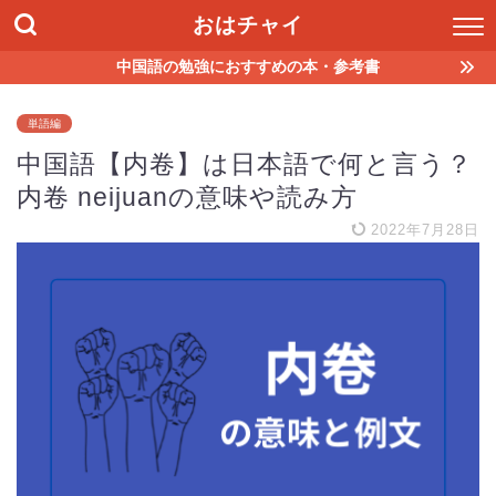
おはチャイ
中国語の勉強におすすめの本・参考書
単語編
中国語【内卷】は日本語で何と言う？
内卷 neijuanの意味や読み方
2022年7月28日