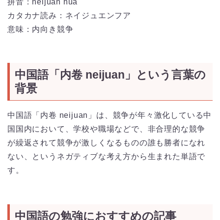
拼音：
nèi
juǎn
huà
カタカナ読み：ネイジュエンフア
意味：内向き競争
中国語「内卷 neijuan」という言葉の
背景
中国語「内卷 neijuan」は、競争が年々激化している中
国国内において、学校や職場などで、非合理的な競争
が繰返されて競争が激しくなるものの誰も勝者になれ
ない、というネガティブな考え方から生まれた単語で
す。
中国語の勉強におすすめの記事