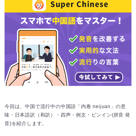
今回は、中国で流行中の中国語「内卷 neijuan」の意
味・日本語訳（和訳）・四声・例文・ピンイン(拼音 発
音)を紹介します。