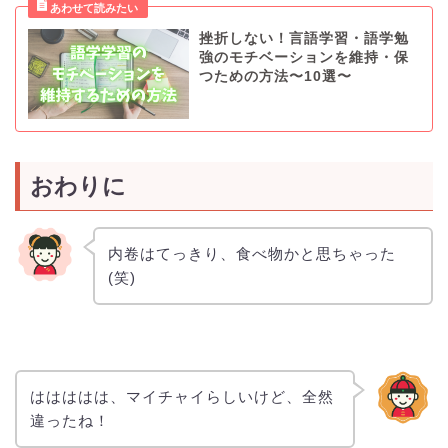
挫折しない！言語学習・語学勉
強のモチベーションを維持・保
つための方法〜10選〜
おわりに
内卷はてっきり、食べ物かと思ちゃった
(笑)
ははははは、マイチャイらしいけど、全然
違ったね！