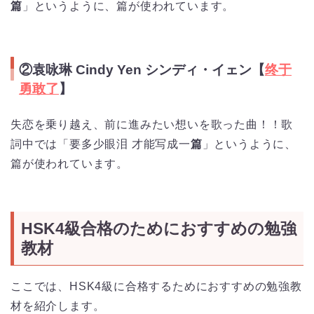
篇
」というように、篇が使われています。
②袁咏琳 Cindy Yen シンディ・イェン【
终于
勇敢了
】
失恋を乗り越え、前に進みたい想いを歌った曲！！歌
詞中では「要多少眼泪 才能写成一
篇
」というように、
篇が使われています。
HSK4級合格のためにおすすめの勉強
教材
ここでは、HSK4級に合格するためにおすすめの勉強教
材を紹介します。