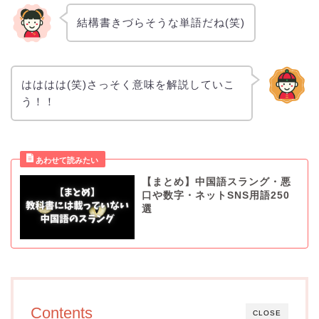
結構書きづらそうな単語だね(笑)
はははは(笑)さっそく意味を解説していこ
う！！
【まとめ】中国語スラング・悪
口や数字・ネットSNS用語250
選
Contents
CLOSE