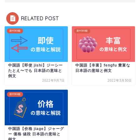
RELATED POST
新HSK4級
新HSK4級
中国語【即使 jishi】ジーシー
中国語【丰富】fengfu 豊富な
たとえ〜でも 日本語の意味と
日本語の意味と例文
例文
2022年9月7日
2022年3月30日
新HSK4級
中国語【价格 jiage】ジャーグ
ー 価格 値段 日本語の意味と
例文