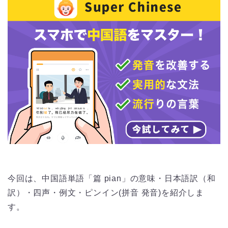
今回は、中国語単語「篇 pian」の意味・日本語訳（和
訳）・四声・例文・ピンイン(拼音 発音)を紹介しま
す。