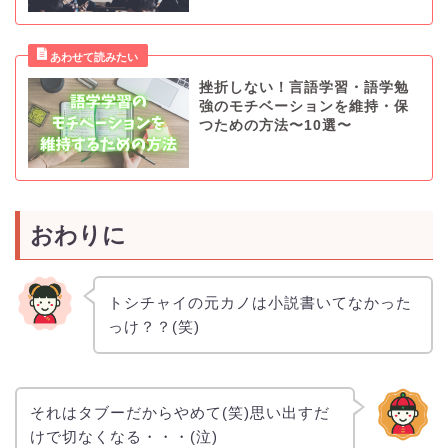
挫折しない！言語学習・語学勉
強のモチベーションを維持・保
つための方法〜10選〜
おわりに
トシチャイの元カノは小説書いてなかった
っけ？？(笑)
それはタブーだからやめて(笑)思い出すだ
けで切なくなる・・・(泣)