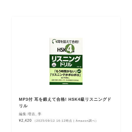
MP3付 耳を鍛えて合格! HSK4級リスニングド
リル
編集:増吉, 李
¥2,420
（2025/09/12 16:12時点 | Amazon調べ）