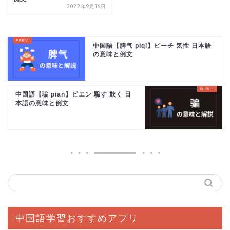
2022年9月16日
中国語【脾气 piqi】ピーチ 気性 日本語
の意味と例文
中国語【骗 pian】ピエン 騙す 欺く 日
本語の意味と例文
中国語学習おすすめアプリ