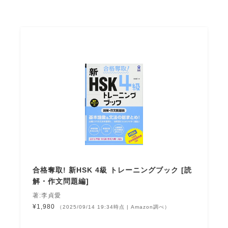
合格奪取! 新HSK 4級 トレーニングブック [読
解・作文問題編]
著:李貞愛
¥1,980
（2025/09/14 19:34時点 | Amazon調べ）