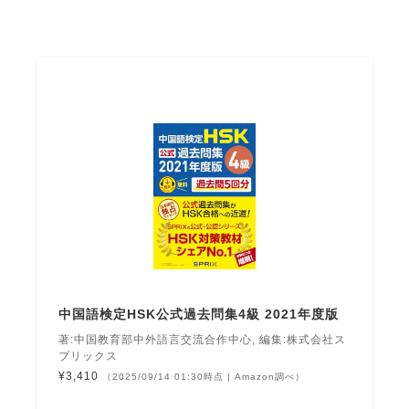
中国語検定HSK公式過去問集4級 2021年度版
著:中国教育部中外語言交流合作中心, 編集:株式会社ス
プリックス
¥3,410
（2025/09/14 01:30時点 | Amazon調べ）