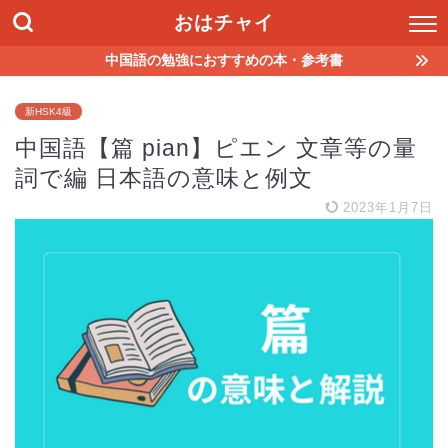
おはチャイ
中国語の勉強におすすめの本・参考書
新HSK4級
中国語【篇 pian】ピエン 文章等の量
詞で編 日本語の意味と例文
2023年1月7日