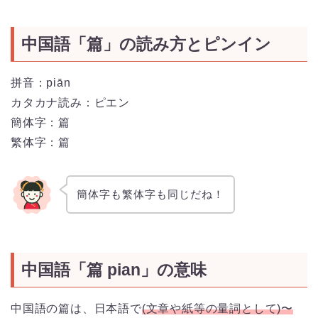
中国語「篇」の読み方とピンイン
拼音：piān
カタカナ読み：ピエン
簡体字：篇
繁体字：篇
簡体字も繁体字も同じだね！
中国語「篇 pian」の意味
中国語の篇は、日本語で
(文章や紙等の量詞として)〜