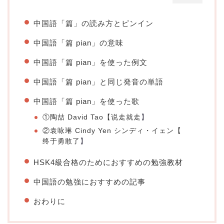
中国語「篇」の読み方とピンイン
中国語「篇 pian」の意味
中国語「篇 pian」を使った例文
中国語「篇 pian」と同じ発音の単語
中国語「篇 pian」を使った歌
①陶喆 David Tao【
说走就走
】
②袁咏琳 Cindy Yen シンディ・イェン【
终于勇敢了
】
HSK4級合格のためにおすすめの勉強教材
中国語の勉強におすすめの記事
おわりに