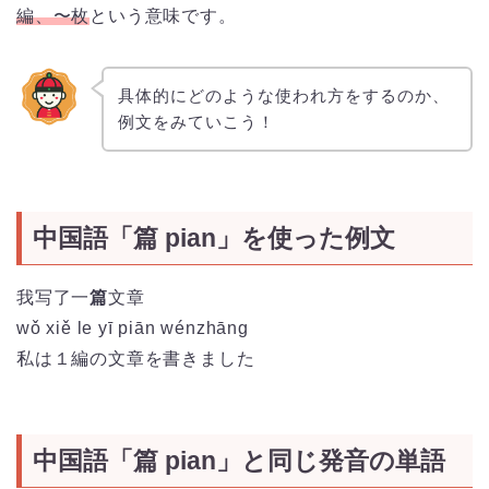
編、〜枚
という意味です。
具体的にどのような使われ方をするのか、
例文をみていこう！
中国語「篇 pian」を使った例文
我写了一
篇
文章
wǒ xiě le yī piān wénzhāng
私は１編の文章を書きました
中国語「篇 pian」と同じ発音の単語