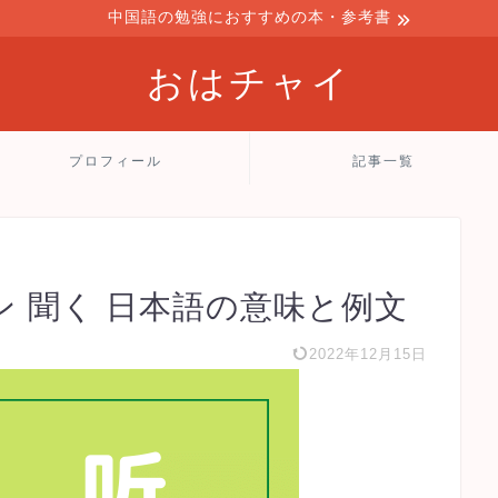
中国語の勉強におすすめの本・参考書
おはチャイ
プロフィール
記事一覧
ィン 聞く 日本語の意味と例文
2022年12月15日