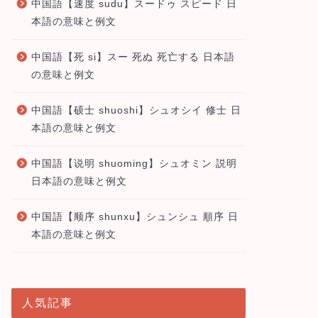
中国語【速度 sudu】スードゥ スピード 日
本語の意味と例文
中国語【死 si】スー 死ぬ 死亡する 日本語
の意味と例文
中国語【硕士 shuoshi】シュオシイ 修士 日
本語の意味と例文
中国語【说明 shuoming】シュオミン 説明
日本語の意味と例文
中国語【顺序 shunxu】シュンシュ 順序 日
本語の意味と例文
人気記事