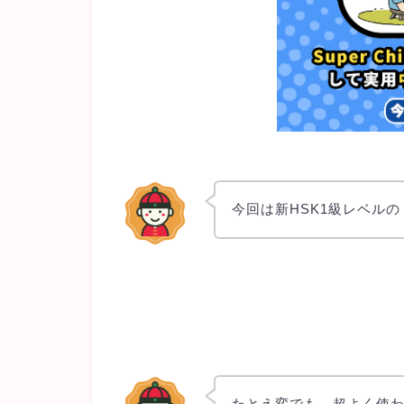
今回は新HSK1級レベル
たとえ変でも、超よく使