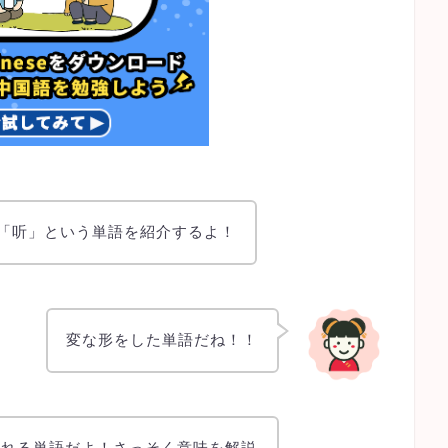
の「听」という単語を紹介するよ！
変な形をした単語だね！！
われる単語だよ！さっそく意味を解説