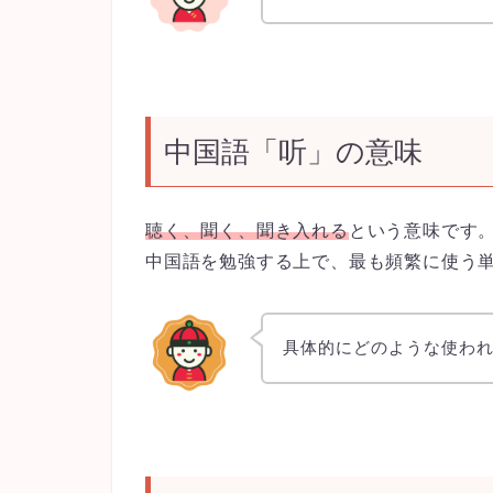
中国語「听」の意味
聴く、聞く、聞き入れる
という意味です
中国語を勉強する上で、最も頻繁に使う
具体的にどのような使わ