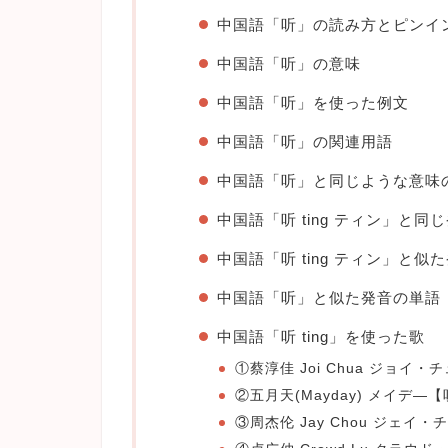
中国語「听」の読み方とピンイ
中国語「听」の意味
中国語「听」を使った例文
中国語「听」の関連用語
中国語「听」と同じような意味
中国語「听 ting ティン」と同
中国語「听 ting ティン」と似
中国語「听」と似た発音の単語
中国語「听 ting」を使った歌
①蔡淳佳 Joi Chua ジョイ・
②五月天(Mayday) メイデ―【
③周杰伦 Jay Chou ジェイ・