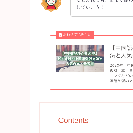
していこう！
【中国語
法と人気
2023年、
教材、本、
ニングなど
国語学習のメ
Contents