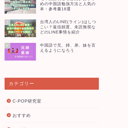
めの中国語勉強方法と人気の
本・参考書18選
台湾人のLINE(ライン)はしつ
7
こい？返信頻度、未読無視な
どのLINE事情を紹介
中国語で兄、姉、弟、妹を言
8
えるようになろう
カテゴリー
C-POP研究室
おすすめ