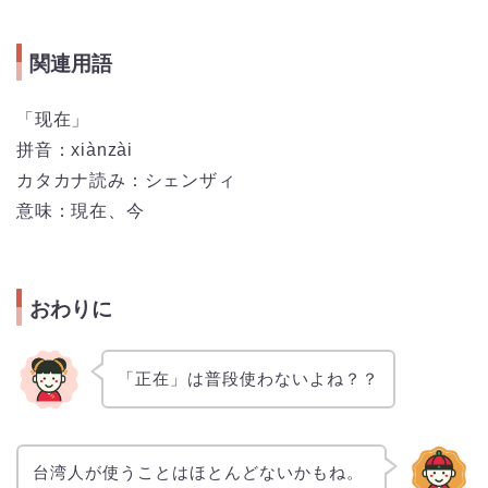
関連用語
「现在」
拼音：xiànzài
カタカナ読み：シェンザィ
意味：現在、今
おわりに
「正在」は普段使わないよね？？
台湾人が使うことはほとんどないかもね。