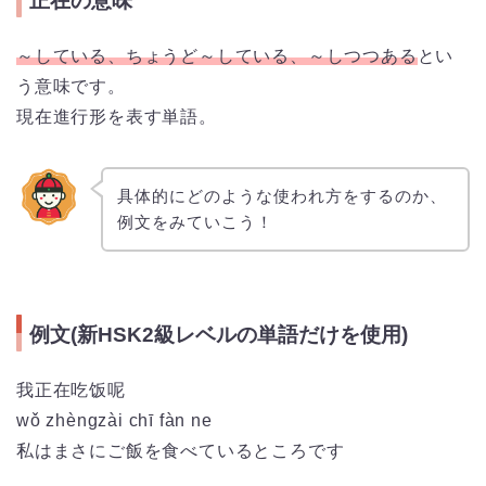
正在の意味
～している、ちょうど～している、～しつつある
とい
う意味です。
現在進行形を表す単語。
具体的にどのような使われ方をするのか、
例文をみていこう！
例文(新HSK2級レベルの単語だけを使用)
我正在吃饭呢
wǒ zhèngzài chī fàn ne
私はまさにご飯を食べているところです