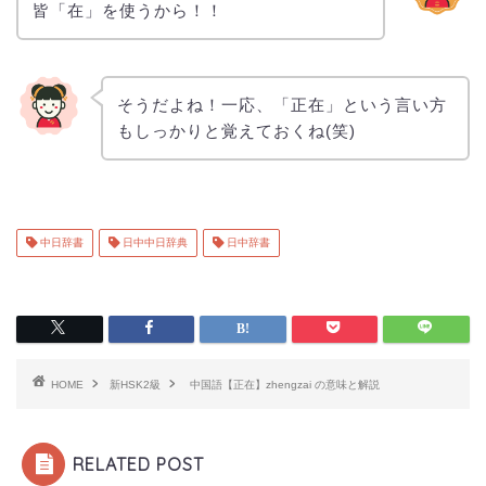
皆「在」を使うから！！
そうだよね！一応、「正在」という言い方
もしっかりと覚えておくね(笑)
中日辞書
日中中日辞典
日中辞書
HOME
新HSK2級
中国語【正在】zhengzai の意味と解説
RELATED POST