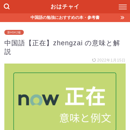
おはチャイ
中国語の勉強におすすめの本・参考書
新HSK2級
中国語【正在】zhengzai の意味と解
説
2022年1月15日