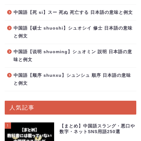
中国語【死 si】スー 死ぬ 死亡する 日本語の意味と例文
中国語【硕士 shuoshi】シュオシイ 修士 日本語の意味
と例文
中国語【说明 shuoming】シュオミン 説明 日本語の意
味と例文
中国語【顺序 shunxu】シュンシュ 順序 日本語の意味
と例文
人気記事
1
【まとめ】中国語スラング・悪口や
数字・ネットSNS用語250選