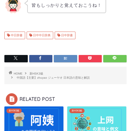
皆もしっかりと覚えておこうね！
中日辞書
日中中日辞典
日中辞書
HOME
新HSK3級
中国語【主要】zhuyao ジューヤオ 日本語の意味と解説
RELATED POST
新HSK3級
新HSK3級