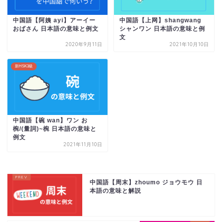
中国語【阿姨 ayi】アーイー
中国語【上网】shangwang
おばさん 日本語の意味と例文
シャンワン 日本語の意味と例
文
2020年9月11日
2021年10月10日
新HSK3級
中国語【碗 wan】ワン お
椀/(量詞)~椀 日本語の意味と
例文
2021年11月10日
中国語【周末】zhoumo ジョウモウ 日
本語の意味と解説