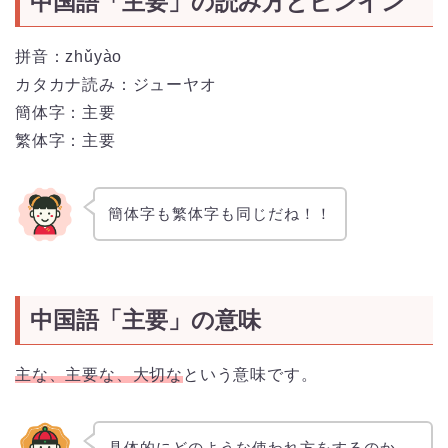
中国語「主要」の読み方とピンイン
拼音：zhǔyào
カタカナ読み：ジューヤオ
簡体字：主要
繁体字：主要
簡体字も繁体字も同じだね！！
中国語「主要」の意味
主な、主要な、大切な
という意味です。
具体的にどのような使われ方をするのか、