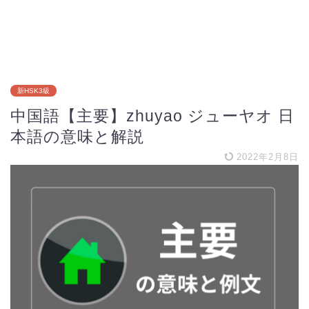
新HSK3級
中国語【主要】zhuyao ジューヤオ 日
本語の意味と解説
2022年2月8日