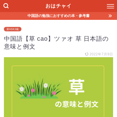
おはチャイ
中国語の勉強におすすめの本・参考書
新HSK3級
中国語【草 cao】ツァオ 草 日本語の
意味と例文
2022年7月9日