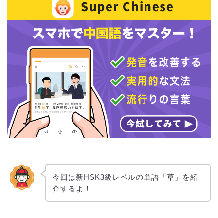
今回は新HSK3級レベルの単語「草」を紹
介するよ！