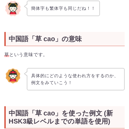
簡体字も繁体字も同じだね！！
中国語「草 cao」の意味
草
という意味です。
具体的にどのような使われ方をするのか、
例文をみていこう！
中国語「草 cao」を使った例文 (新
HSK3級レベルまでの単語を使用)