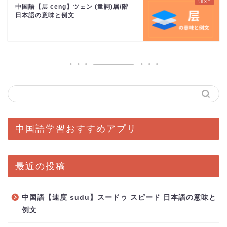
中国語【层 ceng】ツェン (量詞)層/階
日本語の意味と例文
中国語学習おすすめアプリ
最近の投稿
中国語【速度 sudu】スードゥ スピード 日本語の意味と
例文