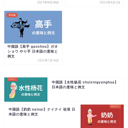
2021年8月28日
2022年4月2日
単語編
中国語【高手 gaoshou】ガオ
ショウ やり手 日本語の意味と
例文
2021年7月14日
中国語【水性杨花 shuixingyanghua】
日本語の意味と例文
中国語【奶奶 nainai】ナイナイ 祖母 日
本語の意味と例文