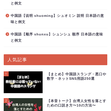
と例文
中国語【说明 shuoming】シュオミン 説明 日本語の意
味と例文
中国語【顺序 shunxu】シュンシュ 順序 日本語の意味
と例文
人気記事
1
【まとめ】中国語スラング・悪口や
数字・ネットSNS用語250選
2
【本音トーク】台湾人女性を落とす
ための口説き方〜10の方法〜