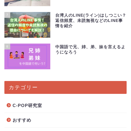
7
台湾人のLINE(ライン)はしつこい？
返信頻度、未読無視などのLINE事
情を紹介
8
中国語で兄、姉、弟、妹を言えるよ
うになろう
カテゴリー
C-POP研究室
おすすめ