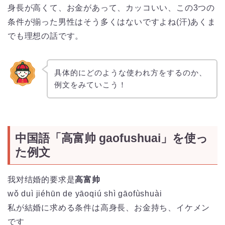
身長が高くて、お金があって、カッコいい、この3つの
条件が揃った男性はそう多くはないですよね(汗)あくま
でも理想の話です。
具体的にどのような使われ方をするのか、
例文をみていこう！
中国語「高富帅 gaofushuai」を使っ
た例文
我对结婚的要求是
高富帅
wǒ duì jiéhūn de yāoqiú shì gāofùshuài
私が結婚に求める条件は高身長、お金持ち、イケメン
です