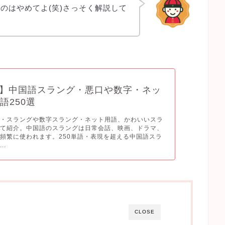
のはやめてよ(笑)さっそく解説して
】中国語スラング・悪口や数字・ネッ
語250選
口・スラングや数字スラング・ネット用語、かわいいスラ
めて紹介。中国語のスラングは日常会話、映画、ドラマ、
頻繁に使われます。250単語・表現を超える中国語スラ
..
CLOSE