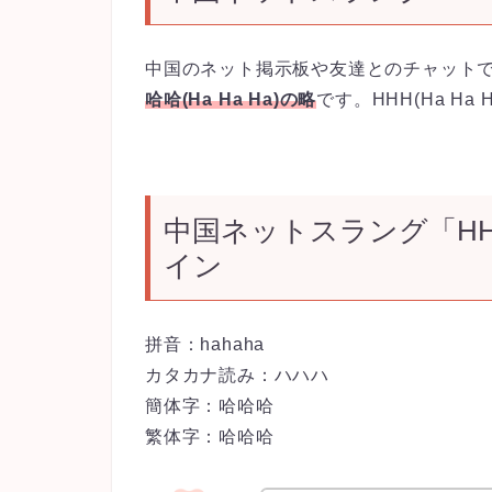
中国のネット掲示板や友達とのチャット
哈哈(Ha Ha Ha)の略
です。HHH(Ha H
中国ネットスラング「H
イン
拼音：hahaha
カタカナ読み：ハハハ
簡体字：哈哈哈
繁体字：哈哈哈