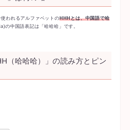
で使われるアルファベットの
HHHとは、中国語で哈
a Ha)の中国語表記は「哈哈哈」です。
HH（哈哈哈）」の読み方とピン