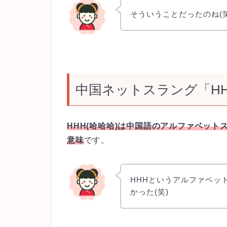
そういうことだったのね(笑
中国ネットスラング「H
HHH(哈哈哈)は中国語のアルファベット
意味
です。
HHHというアルファベッ
かった(笑)