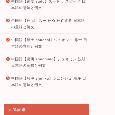
中国語【速度 sudu】スードゥ スピード 日
本語の意味と例文
中国語【死 si】スー 死ぬ 死亡する 日本語
の意味と例文
中国語【硕士 shuoshi】シュオシイ 修士 日
本語の意味と例文
中国語【说明 shuoming】シュオミン 説明
日本語の意味と例文
中国語【顺序 shunxu】シュンシュ 順序 日
本語の意味と例文
人気記事