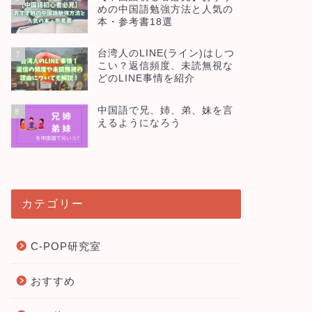
めの中国語勉強方法と人気の
本・参考書18選
台湾人のLINE(ライン)はしつ
7
こい？返信頻度、未読無視な
どのLINE事情を紹介
中国語で兄、姉、弟、妹を言
8
えるようになろう
カテゴリー
C-POP研究室
おすすめ