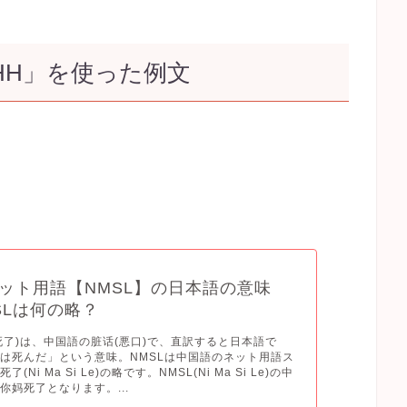
HH」を使った例文
ット用語【NMSL】の日本語の意味
SLは何の略？
妈死了)は、中国語の脏话(悪口)で、直訳すると日本語で
は死んだ」という意味。NMSLは中国語のネット用語ス
(Ni Ma Si Le)の略です。NMSL(Ni Ma Si Le)の中
你妈死了となります。...