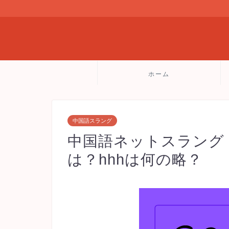
ホーム
中国語スラング
中国語ネットスラング
は？hhhは何の略？