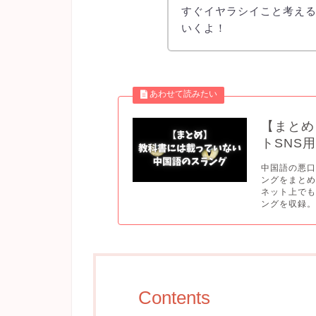
すぐイヤラシイこと考える
いくよ！
【まとめ
トSNS用
中国語の悪
ングをまと
ネット上でも
ングを収録。.
Contents