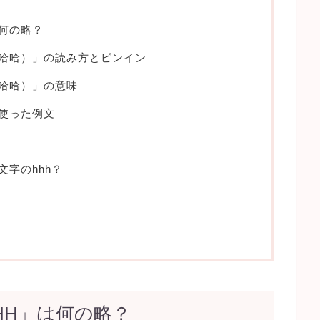
何の略？
哈哈哈）」の読み方とピンイン
哈哈哈）」の意味
使った例文
文字のhhh？
HH」は何の略？